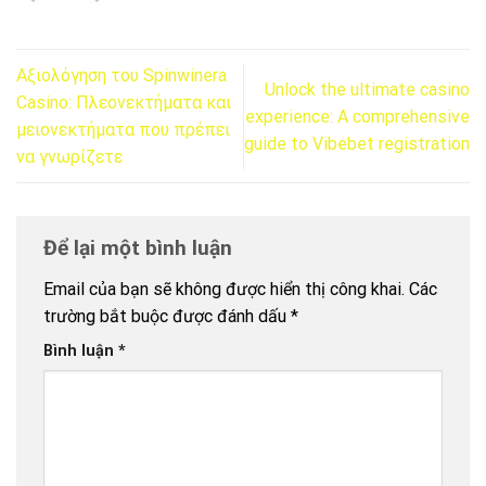
Αξιολόγηση του Spinwinera
Unlock the ultimate casino
Casino: Πλεονεκτήματα και
experience: A comprehensive
μειονεκτήματα που πρέπει
guide to Vibebet registration
να γνωρίζετε
Để lại một bình luận
Email của bạn sẽ không được hiển thị công khai.
Các
trường bắt buộc được đánh dấu
*
Bình luận
*