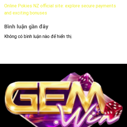
Online Pokies NZ official site: explore secure payments
and exciting bonuses
Bình luận gần đây
Không có bình luận nào để hiển thị.