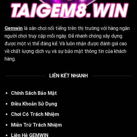
Gemwin
là sân chơi nổi tiếng trên thị trường với hàng ngàn
người chơi truy cập mỗi ngày. Đã nhanh chóng xây dựng
được một vị thế đáng kể. Và luôn nhận được đánh giá cao
về chất lượng dịch vụ và sự bảo mật thông tin của khách
hàng.
LIÊN KẾT NHANH
Chính Sách Bảo Mật
Điều Khoản Sử Dụng
Chơi Có Trách Nhiệm
Miễn Trừ Trách Nhiệm
Liên Hệ GEMWIN