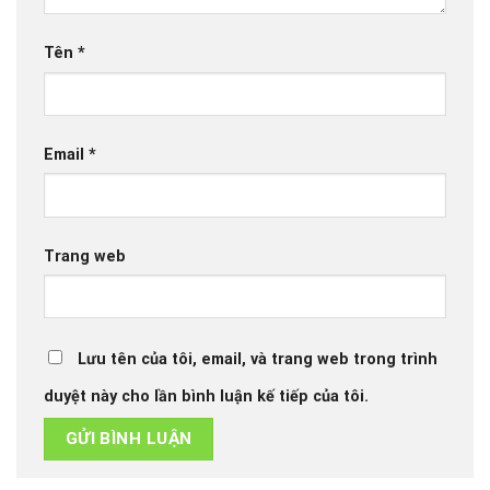
Tên
*
Email
*
Trang web
Lưu tên của tôi, email, và trang web trong trình
duyệt này cho lần bình luận kế tiếp của tôi.