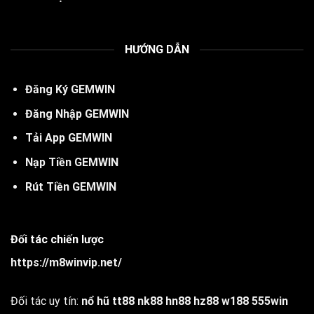
HƯỚNG DẪN
Đăng Ký GEMWIN
Đăng Nhập GEMWIN
Tải App GEMWIN
Nạp Tiền GEMWIN
Rút Tiền GEMWIN
Đối tác chiến lược
https://m8winvip.net/
Đối tác uy tín:
nổ hũ
tt88
nk88
hn88
hz88
w188
555win