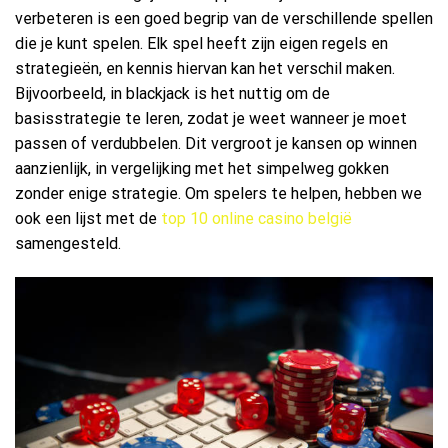
verbeteren is een goed begrip van de verschillende spellen
die je kunt spelen. Elk spel heeft zijn eigen regels en
strategieën, en kennis hiervan kan het verschil maken.
Bijvoorbeeld, in blackjack is het nuttig om de
basisstrategie te leren, zodat je weet wanneer je moet
passen of verdubbelen. Dit vergroot je kansen op winnen
aanzienlijk, in vergelijking met het simpelweg gokken
zonder enige strategie. Om spelers te helpen, hebben we
ook een lijst met de
top 10 online casino belgië
samengesteld.