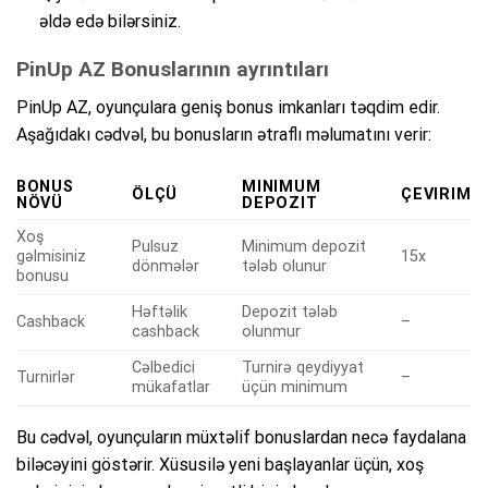
əldə edə bilərsiniz.
PinUp AZ Bonuslarının ayrıntıları
PinUp AZ, oyunçulara geniş bonus imkanları təqdim edir.
Aşağıdakı cədvəl, bu bonusların ətraflı məlumatını verir:
BONUS
MINIMUM
ÖLÇÜ
ÇEVIRIM
NÖVÜ
DEPOZIT
Xoş
Pulsuz
Minimum depozit
gəlmisiniz
15x
dönmələr
tələb olunur
bonusu
Həftəlik
Depozit tələb
Cashback
–
cashback
olunmur
Cəlbedici
Turnirə qeydiyyat
Turnirlər
–
mükafatlar
üçün minimum
Bu cədvəl, oyunçuların müxtəlif bonuslardan necə faydalana
biləcəyini göstərir. Xüsusilə yeni başlayanlar üçün, xoş