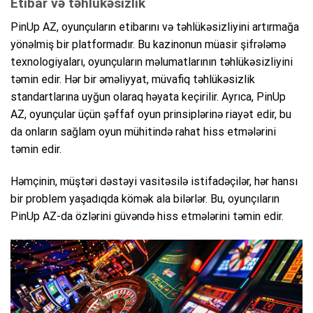
Etibar və təhlükəsizlik
PinUp AZ, oyunçuların etibarını və təhlükəsizliyini artırmağa
yönəlmiş bir platformadır. Bu kazinonun müasir şifrələmə
texnologiyaları, oyunçuların məlumatlarının təhlükəsizliyini
təmin edir. Hər bir əməliyyat, müvafiq təhlükəsizlik
standartlarına uyğun olaraq həyata keçirilir. Ayrıca, PinUp
AZ, oyunçular üçün şəffaf oyun prinsiplərinə riayət edir, bu
da onların sağlam oyun mühitində rahat hiss etmələrini
təmin edir.
Həmçinin, müştəri dəstəyi vasitəsilə istifadəçilər, hər hansı
bir problem yaşadıqda kömək ala bilərlər. Bu, oyunçıların
PinUp AZ-da özlərini güvəndə hiss etmələrini təmin edir.