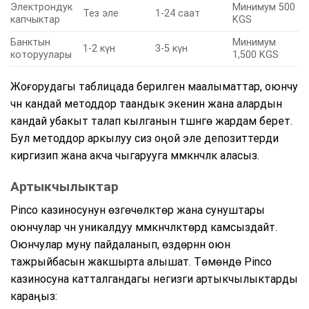
Электрондук
Минимум 500
Тез эле
1-24 саат
капчыктар
KGS
Банктын
Минимум
1-2 күн
3-5 күн
которуулары
1,500 KGS
Жоғорудагы таблицада берилген маалыматтар, оюнчу
үчүн кандай методдор таандык экенин жана алардын
кандай убакыт талап кылганын түшүнүүгө жардам берет.
Бул методдор аркылуу сиз оңой эле депозиттерди
киргизип жана акча чыгарууга мүмкүнчүлүк аласыз.
Артыкчылыктар
Pinco казиносунун өзгөчөлүктөрү жана сунуштары
оюнчулар үчүн уникалдуу мүмкүнчүлүктөрдү камсыздайт.
Оюнчулар муну пайдаланып, өздөрүнүн оюн
тажрыйбасын жакшырта алышат. Төмөндө Pinco
казиносуна катталгандагы негизги артыкчылыктарды
караңыз: