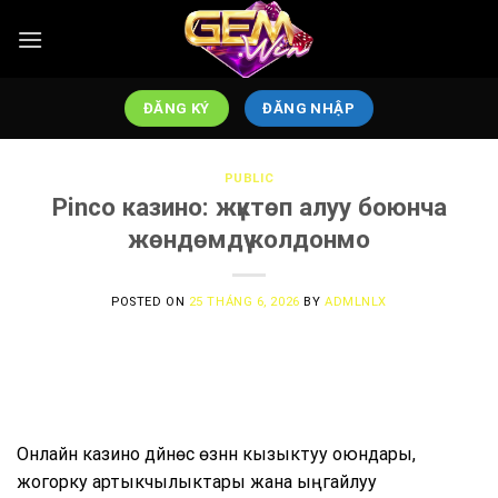
Skip
to
content
ĐĂNG KÝ
ĐĂNG NHẬP
PUBLIC
Pinco казино: жүктөп алуу боюнча
жөндөмдүү колдонмо
POSTED ON
25 THÁNG 6, 2026
BY
ADMLNLX
Онлайн казино дүйнөсү өзүнүн кызыктуу оюндары,
жогорку артыкчылыктары жана ыңгайлуу