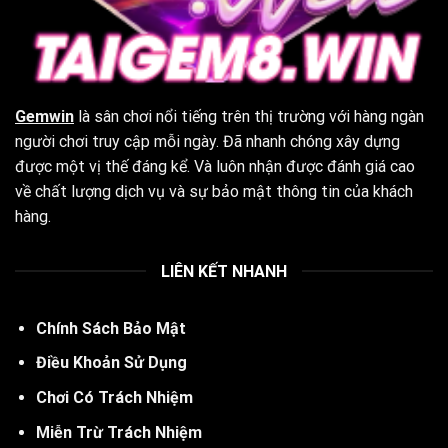
Gemwin
là sân chơi nổi tiếng trên thị trường với hàng ngàn
người chơi truy cập mỗi ngày. Đã nhanh chóng xây dựng
được một vị thế đáng kể. Và luôn nhận được đánh giá cao
về chất lượng dịch vụ và sự bảo mật thông tin của khách
hàng.
LIÊN KẾT NHANH
Chính Sách Bảo Mật
Điều Khoản Sử Dụng
Chơi Có Trách Nhiệm
Miễn Trừ Trách Nhiệm