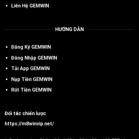
Liên Hệ GEMWIN
HƯỚNG DẪN
Đăng Ký GEMWIN
Đăng Nhập GEMWIN
Tải App GEMWIN
Nạp Tiền GEMWIN
Rút Tiền GEMWIN
Đối tác chiến lược
https://m8winvip.net/