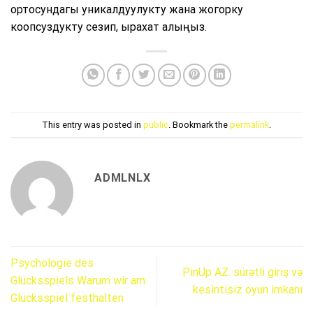
ортосундагы уникалдуулукту жана жогорку
коопсуздукту сезип, ырахат алыңыз.
This entry was posted in
public
. Bookmark the
permalink
.
ADMLNLX
Psychologie des
PinUp AZ: sürətli giriş və
Glücksspiels Warum wir am
kesintisiz oyun imkanı
Glücksspiel festhalten