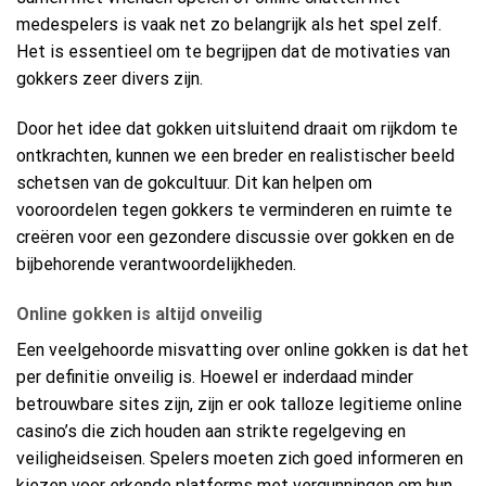
medespelers is vaak net zo belangrijk als het spel zelf.
Het is essentieel om te begrijpen dat de motivaties van
gokkers zeer divers zijn.
Door het idee dat gokken uitsluitend draait om rijkdom te
ontkrachten, kunnen we een breder en realistischer beeld
schetsen van de gokcultuur. Dit kan helpen om
vooroordelen tegen gokkers te verminderen en ruimte te
creëren voor een gezondere discussie over gokken en de
bijbehorende verantwoordelijkheden.
Online gokken is altijd onveilig
Een veelgehoorde misvatting over online gokken is dat het
per definitie onveilig is. Hoewel er inderdaad minder
betrouwbare sites zijn, zijn er ook talloze legitieme online
casino’s die zich houden aan strikte regelgeving en
veiligheidseisen. Spelers moeten zich goed informeren en
kiezen voor erkende platforms met vergunningen om hun