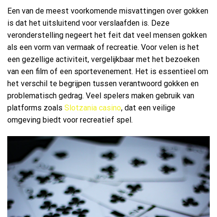
Een van de meest voorkomende misvattingen over gokken
is dat het uitsluitend voor verslaafden is. Deze
veronderstelling negeert het feit dat veel mensen gokken
als een vorm van vermaak of recreatie. Voor velen is het
een gezellige activiteit, vergelijkbaar met het bezoeken
van een film of een sportevenement. Het is essentieel om
het verschil te begrijpen tussen verantwoord gokken en
problematisch gedrag. Veel spelers maken gebruik van
platforms zoals
Slotzania casino
, dat een veilige
omgeving biedt voor recreatief spel.