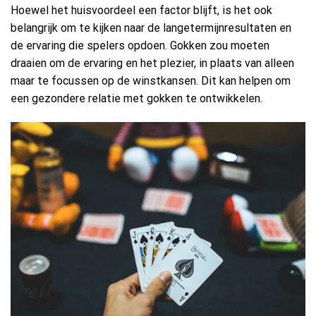
Hoewel het huisvoordeel een factor blijft, is het ook
belangrijk om te kijken naar de langetermijnresultaten en
de ervaring die spelers opdoen. Gokken zou moeten
draaien om de ervaring en het plezier, in plaats van alleen
maar te focussen op de winstkansen. Dit kan helpen om
een gezondere relatie met gokken te ontwikkelen.