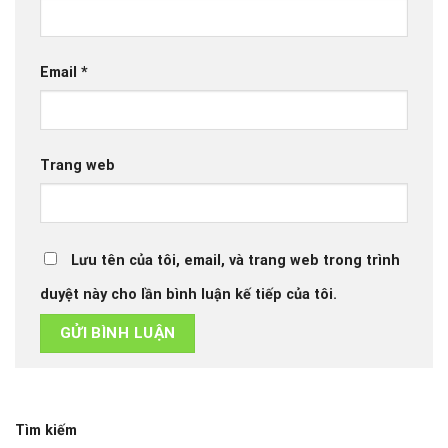
Email
*
Trang web
Lưu tên của tôi, email, và trang web trong trình
duyệt này cho lần bình luận kế tiếp của tôi.
Tìm kiếm