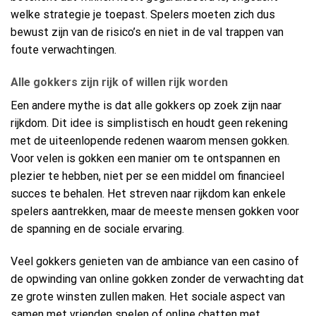
welke strategie je toepast. Spelers moeten zich dus
bewust zijn van de risico’s en niet in de val trappen van
foute verwachtingen.
Alle gokkers zijn rijk of willen rijk worden
Een andere mythe is dat alle gokkers op zoek zijn naar
rijkdom. Dit idee is simplistisch en houdt geen rekening
met de uiteenlopende redenen waarom mensen gokken.
Voor velen is gokken een manier om te ontspannen en
plezier te hebben, niet per se een middel om financieel
succes te behalen. Het streven naar rijkdom kan enkele
spelers aantrekken, maar de meeste mensen gokken voor
de spanning en de sociale ervaring.
Veel gokkers genieten van de ambiance van een casino of
de opwinding van online gokken zonder de verwachting dat
ze grote winsten zullen maken. Het sociale aspect van
samen met vrienden spelen of online chatten met