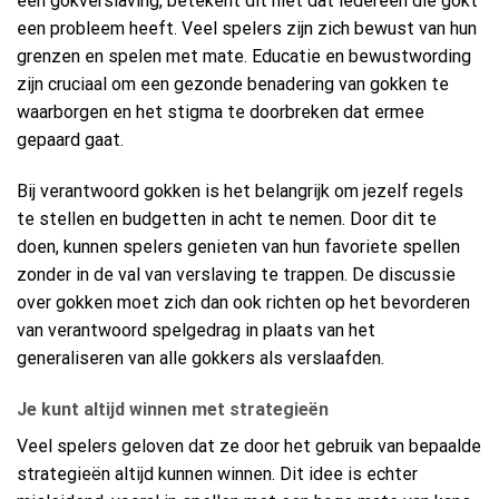
een gokverslaving, betekent dit niet dat iedereen die gokt
een probleem heeft. Veel spelers zijn zich bewust van hun
grenzen en spelen met mate. Educatie en bewustwording
zijn cruciaal om een gezonde benadering van gokken te
waarborgen en het stigma te doorbreken dat ermee
gepaard gaat.
Bij verantwoord gokken is het belangrijk om jezelf regels
te stellen en budgetten in acht te nemen. Door dit te
doen, kunnen spelers genieten van hun favoriete spellen
zonder in de val van verslaving te trappen. De discussie
over gokken moet zich dan ook richten op het bevorderen
van verantwoord spelgedrag in plaats van het
generaliseren van alle gokkers als verslaafden.
Je kunt altijd winnen met strategieën
Veel spelers geloven dat ze door het gebruik van bepaalde
strategieën altijd kunnen winnen. Dit idee is echter