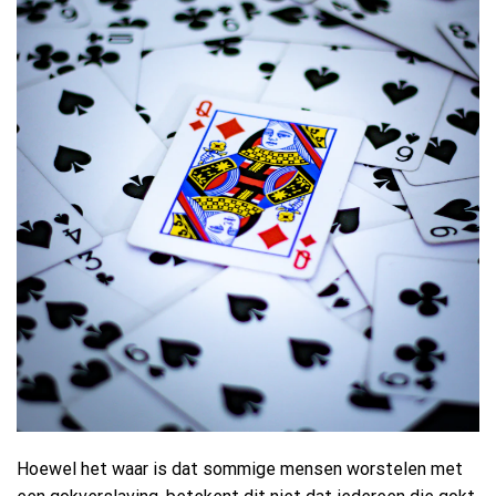
Hoewel het waar is dat sommige mensen worstelen met