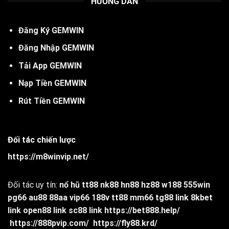
HƯỚNG DẪN
Đăng Ký GEMWIN
Đăng Nhập GEMWIN
Tải App GEMWIN
Nạp Tiền GEMWIN
Rút Tiền GEMWIN
Đối tác chiến lược
https://m8winvip.net/
Đối tác uy tín:
nổ hũ
tt88
nk88
hn88
hz88
w188
555win
pg66
au88
88aa
vip66
188v
tt88
mm66
tg88 link
8kbet
link
open88 link
sc88 link
https://bet888.help/
https://888pvip.com/
https://fly88.krd/