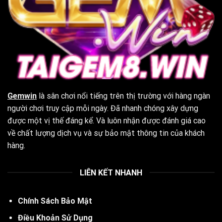
Gemwin
là sân chơi nổi tiếng trên thị trường với hàng ngàn
người chơi truy cập mỗi ngày. Đã nhanh chóng xây dựng
được một vị thế đáng kể. Và luôn nhận được đánh giá cao
về chất lượng dịch vụ và sự bảo mật thông tin của khách
hàng.
LIÊN KẾT NHANH
Chính Sách Bảo Mật
Điều Khoản Sử Dụng