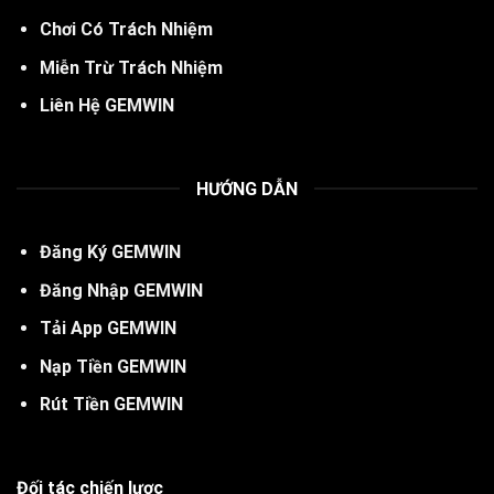
Chơi Có Trách Nhiệm
Miễn Trừ Trách Nhiệm
Liên Hệ GEMWIN
HƯỚNG DẪN
Đăng Ký GEMWIN
Đăng Nhập GEMWIN
Tải App GEMWIN
Nạp Tiền GEMWIN
Rút Tiền GEMWIN
Đối tác chiến lược