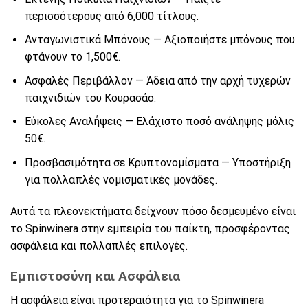
περισσότερους από 6,000 τίτλους.
Ανταγωνιστικά Μπόνους — Αξιοποιήστε μπόνους που
φτάνουν το 1,500€.
Ασφαλές Περιβάλλον — Άδεια από την αρχή τυχερών
παιχνιδιών του Κουρασάο.
Εύκολες Αναλήψεις — Ελάχιστο ποσό ανάληψης μόλις
50€.
Προσβασιμότητα σε Κρυπτονομίσματα — Υποστήριξη
για πολλαπλές νομισματικές μονάδες.
Αυτά τα πλεονεκτήματα δείχνουν πόσο δεσμευμένο είναι
το Spinwinera στην εμπειρία του παίκτη, προσφέροντας
ασφάλεια και πολλαπλές επιλογές.
Εμπιστοσύνη και Ασφάλεια
Η ασφάλεια είναι προτεραιότητα για το Spinwinera