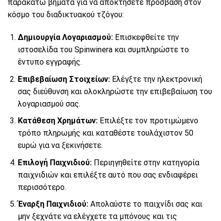
παρακάτω βήματα για να αποκτήσετε πρόσβαση στον
κόσμο του διαδικτυακού τζόγου:
Δημιουργία Λογαριασμού:
Επισκεφθείτε την
ιστοσελίδα του Spinwinera και συμπληρώστε το
έντυπο εγγραφής.
Επιβεβαίωση Στοιχείων:
Ελέγξτε την ηλεκτρονική
σας διεύθυνση και ολοκληρώστε την επιβεβαίωση του
λογαριασμού σας.
Κατάθεση Χρημάτων:
Επιλέξτε τον προτιμώμενο
τρόπο πληρωμής και καταθέστε τουλάχιστον 50
ευρώ για να ξεκινήσετε.
Επιλογή Παιχνιδιού:
Περιηγηθείτε στην κατηγορία
παιχνιδιών και επιλέξτε αυτό που σας ενδιαφέρει
περισσότερο.
Έναρξη Παιχνιδιού:
Απολαύστε το παιχνίδι σας και
μην ξεχνάτε να ελέγχετε τα μπόνους και τις