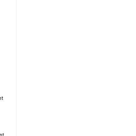
nt
nt