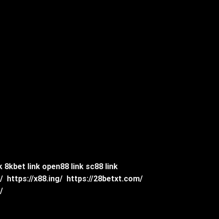
k
8kbet link
open88 link
sc88 link
/
https://x88.ing/
https://28betxt.com/
/