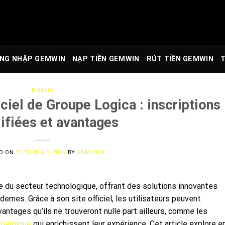
NG NHẬP GEMWIN
NẠP TIỀN GEMWIN
RÚT TIỀN GEMWIN
T
PUBLIC
ciel de Groupe Logica : inscriptions
ifiées et avantages
ED ON
22 THÁNG 5, 2026
BY
ADMLNLX
e du secteur technologique, offrant des solutions innovantes
nes. Grâce à son site officiel, les utilisateurs peuvent
avantages qu’ils ne trouveront nulle part ailleurs, comme les
 belgique
qui enrichissent leur expérience. Cet article explore e