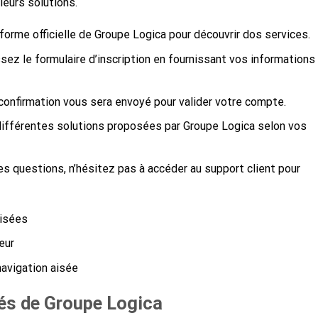
leurs solutions.
orme officielle de Groupe Logica pour découvrir dos services.
ez le formulaire d’inscription en fournissant vos informations
confirmation vous sera envoyé pour valider votre compte.
ifférentes solutions proposées par Groupe Logica selon vos
s questions, n’hésitez pas à accéder au support client pour
lisées
eur
 navigation aisée
tés de Groupe Logica