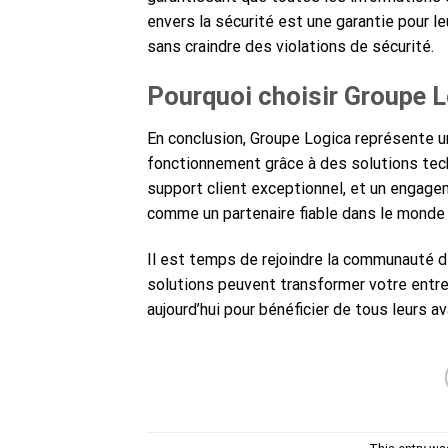
envers la sécurité est une garantie pour le
sans craindre des violations de sécurité.
Pourquoi choisir Groupe L
En conclusion, Groupe Logica représente un
fonctionnement grâce à des solutions tech
support client exceptionnel, et un engage
comme un partenaire fiable dans le monde
Il est temps de rejoindre la communauté d
solutions peuvent transformer votre entre
aujourd’hui pour bénéficier de tous leurs a