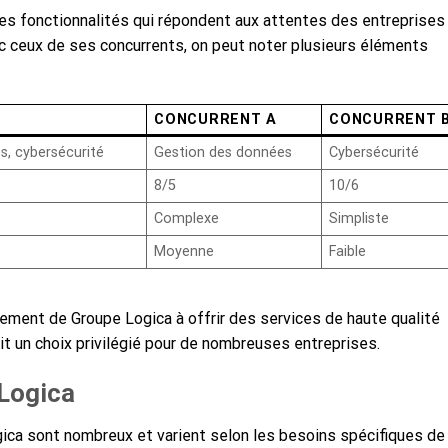
es fonctionnalités qui répondent aux attentes des entreprises
 ceux de ses concurrents, on peut noter plusieurs éléments
CONCURRENT A
CONCURRENT 
s, cybersécurité
Gestion des données
Cybersécurité
8/5
10/6
Complexe
Simpliste
Moyenne
Faible
ment de Groupe Logica à offrir des services de haute qualité
ait un choix privilégié pour de nombreuses entreprises.
 Logica
ica sont nombreux et varient selon les besoins spécifiques de