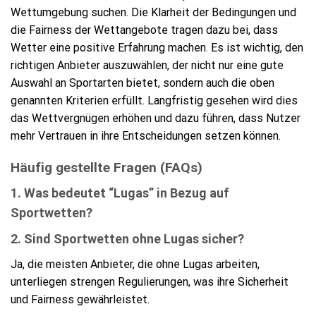
Wettumgebung suchen. Die Klarheit der Bedingungen und
die Fairness der Wettangebote tragen dazu bei, dass
Wetter eine positive Erfahrung machen. Es ist wichtig, den
richtigen Anbieter auszuwählen, der nicht nur eine gute
Auswahl an Sportarten bietet, sondern auch die oben
genannten Kriterien erfüllt. Langfristig gesehen wird dies
das Wettvergnügen erhöhen und dazu führen, dass Nutzer
mehr Vertrauen in ihre Entscheidungen setzen können.
Häufig gestellte Fragen (FAQs)
1. Was bedeutet “Lugas” in Bezug auf
Sportwetten?
2. Sind Sportwetten ohne Lugas sicher?
Ja, die meisten Anbieter, die ohne Lugas arbeiten,
unterliegen strengen Regulierungen, was ihre Sicherheit
und Fairness gewährleistet.