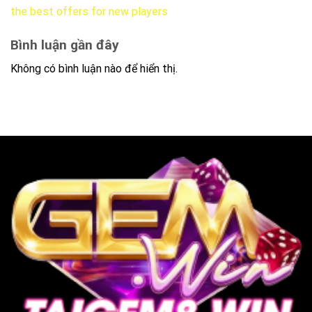
the best offers for new players
Bình luận gần đây
Không có bình luận nào để hiển thị.