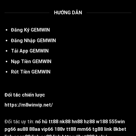
HƯỚNG DẪN
Đăng Ký GEMWIN
Đăng Nhập GEMWIN
Tải App GEMWIN
Nạp Tiền GEMWIN
Rút Tiền GEMWIN
Đối tác chiến lược
https://m8winvip.net/
Đối tác uy tín:
nổ hũ
tt88
nk88
hn88
hz88
w188
555win
pg66
au88
88aa
vip66
188v
tt88
mm66
tg88 link
8kbet