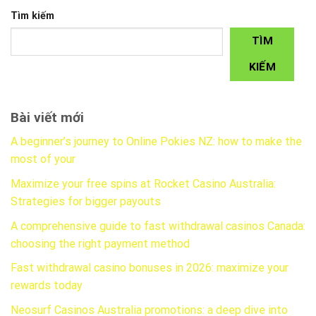
Tìm kiếm
TÌM
KIẾM
Bài viết mới
A beginner’s journey to Online Pokies NZ: how to make the
most of your
Maximize your free spins at Rocket Casino Australia:
Strategies for bigger payouts
A comprehensive guide to fast withdrawal casinos Canada:
choosing the right payment method
Fast withdrawal casino bonuses in 2026: maximize your
rewards today
Neosurf Casinos Australia promotions: a deep dive into