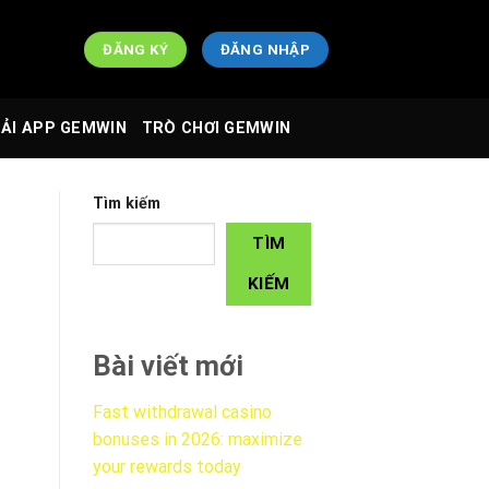
ĐĂNG KÝ
ĐĂNG NHẬP
ẢI APP GEMWIN
TRÒ CHƠI GEMWIN
Tìm kiếm
TÌM
KIẾM
Bài viết mới
Fast withdrawal casino
bonuses in 2026: maximize
your rewards today