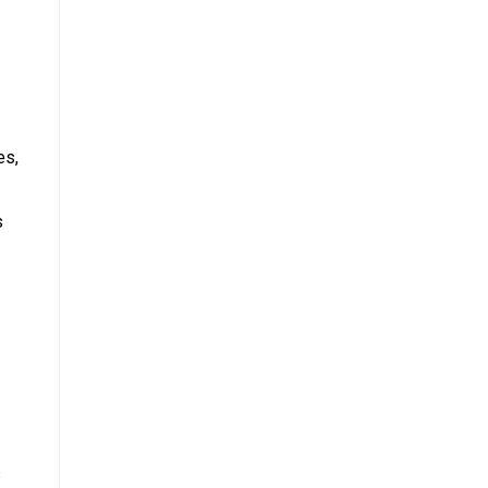
es,
s
s