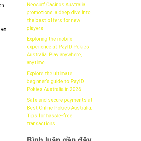
Neosurf Casinos Australia
on
promotions: a deep dive into
the best offers for new
players
 en
Exploring the mobile
experience at PayID Pokies
Australia: Play anywhere,
anytime
Explore the ultimate
beginner’s guide to PayID
Pokies Australia in 2026
Safe and secure payments at
Best Online Pokies Australia:
Tips for hassle-free
transactions
Bình luận gần đây