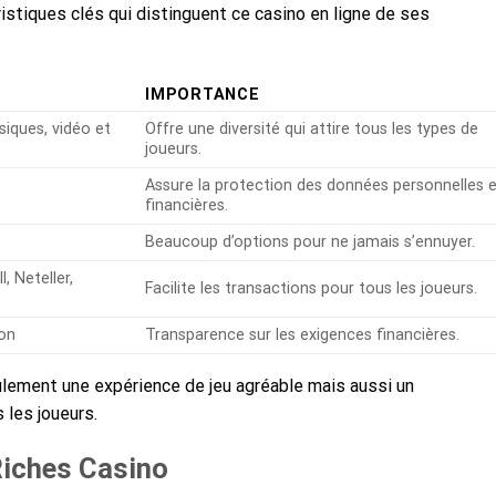
istiques clés qui distinguent ce casino en ligne de ses
IMPORTANCE
siques, vidéo et
Offre une diversité qui attire tous les types de
joueurs.
Assure la protection des données personnelles 
financières.
Beaucoup d’options pour ne jamais s’ennuyer.
l, Neteller,
Facilite les transactions pour tous les joueurs.
ion
Transparence sur les exigences financières.
lement une expérience de jeu agréable mais aussi un
 les joueurs.
Riches Casino