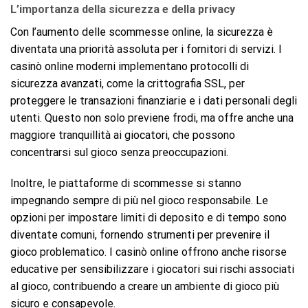
L’importanza della sicurezza e della privacy
Con l’aumento delle scommesse online, la sicurezza è
diventata una priorità assoluta per i fornitori di servizi. I
casinò online moderni implementano protocolli di
sicurezza avanzati, come la crittografia SSL, per
proteggere le transazioni finanziarie e i dati personali degli
utenti. Questo non solo previene frodi, ma offre anche una
maggiore tranquillità ai giocatori, che possono
concentrarsi sul gioco senza preoccupazioni.
Inoltre, le piattaforme di scommesse si stanno
impegnando sempre di più nel gioco responsabile. Le
opzioni per impostare limiti di deposito e di tempo sono
diventate comuni, fornendo strumenti per prevenire il
gioco problematico. I casinò online offrono anche risorse
educative per sensibilizzare i giocatori sui rischi associati
al gioco, contribuendo a creare un ambiente di gioco più
sicuro e consapevole.