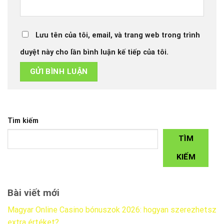
Lưu tên của tôi, email, và trang web trong trình
duyệt này cho lần bình luận kế tiếp của tôi.
Tìm kiếm
TÌM
KIẾM
Bài viết mới
Magyar Online Casino bónuszok 2026: hogyan szerezhetsz
extra értéket?