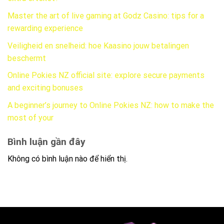
Master the art of live gaming at Godz Casino: tips for a
rewarding experience
Veiligheid en snelheid: hoe Kaasino jouw betalingen
beschermt
Online Pokies NZ official site: explore secure payments
and exciting bonuses
A beginner’s journey to Online Pokies NZ: how to make the
most of your
Bình luận gần đây
Không có bình luận nào để hiển thị.