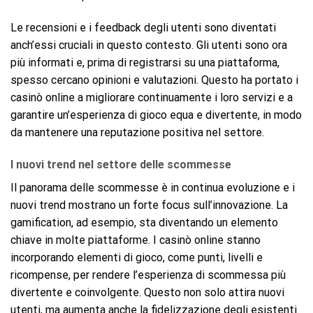
Le recensioni e i feedback degli utenti sono diventati
anch’essi cruciali in questo contesto. Gli utenti sono ora
più informati e, prima di registrarsi su una piattaforma,
spesso cercano opinioni e valutazioni. Questo ha portato i
casinò online a migliorare continuamente i loro servizi e a
garantire un’esperienza di gioco equa e divertente, in modo
da mantenere una reputazione positiva nel settore.
I nuovi trend nel settore delle scommesse
Il panorama delle scommesse è in continua evoluzione e i
nuovi trend mostrano un forte focus sull’innovazione. La
gamification, ad esempio, sta diventando un elemento
chiave in molte piattaforme. I casinò online stanno
incorporando elementi di gioco, come punti, livelli e
ricompense, per rendere l’esperienza di scommessa più
divertente e coinvolgente. Questo non solo attira nuovi
utenti, ma aumenta anche la fidelizzazione degli esistenti.