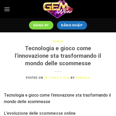
Skip
to
content
ĐĂNG KÝ
ĐĂNG NHẬP
PUBLIC
Tecnologia e gioco come
l'innovazione sta trasformando il
mondo delle scommesse
POSTED ON
28 THÁNG 5, 2026
BY
ADMLNLX
Tecnologia e gioco come l'innovazione sta trasformando il
mondo delle scommesse
L’evoluzione delle scommesse online