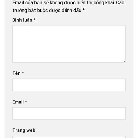
Email của bạn sẽ không được hiển thị công khai.
Các
trường bắt buộc được đánh dấu
*
Bình luận
*
Tên
*
Email
*
Trang web