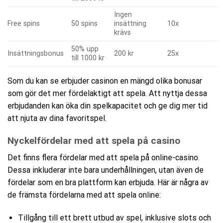
Ingen
Free spins
50 spins
insättning
10x
krävs
50% upp
Insättningsbonus
200 kr
25x
till 1000 kr
Som du kan se erbjuder casinon en mängd olika bonusar
som gör det mer fördelaktigt att spela. Att nyttja dessa
erbjudanden kan öka din spelkapacitet och ge dig mer tid
att njuta av dina favoritspel.
Nyckelfördelar med att spela på casino
Det finns flera fördelar med att spela på online-casino.
Dessa inkluderar inte bara underhållningen, utan även de
fördelar som en bra plattform kan erbjuda. Här är några av
de främsta fördelarna med att spela online:
Tillgång till ett brett utbud av spel, inklusive slots och