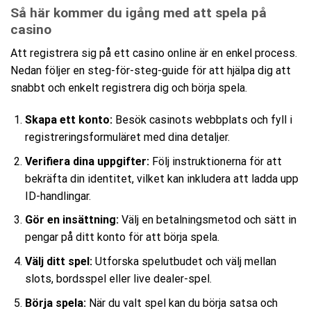
Så här kommer du igång med att spela på
casino
Att registrera sig på ett casino online är en enkel process.
Nedan följer en steg-för-steg-guide för att hjälpa dig att
snabbt och enkelt registrera dig och börja spela.
Skapa ett konto:
Besök casinots webbplats och fyll i
registreringsformuläret med dina detaljer.
Verifiera dina uppgifter:
Följ instruktionerna för att
bekräfta din identitet, vilket kan inkludera att ladda upp
ID-handlingar.
Gör en insättning:
Välj en betalningsmetod och sätt in
pengar på ditt konto för att börja spela.
Välj ditt spel:
Utforska spelutbudet och välj mellan
slots, bordsspel eller live dealer-spel.
Börja spela:
När du valt spel kan du börja satsa och