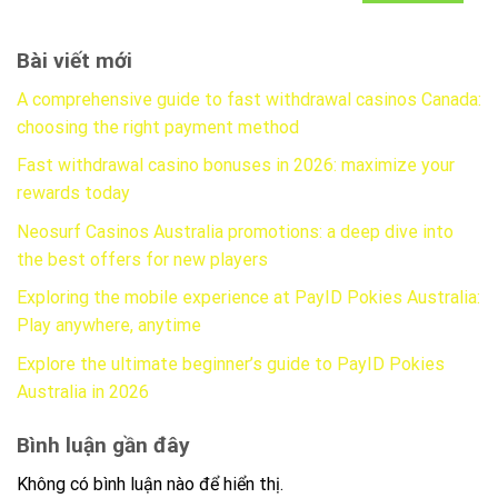
Bài viết mới
A comprehensive guide to fast withdrawal casinos Canada:
choosing the right payment method
Fast withdrawal casino bonuses in 2026: maximize your
rewards today
Neosurf Casinos Australia promotions: a deep dive into
the best offers for new players
Exploring the mobile experience at PayID Pokies Australia:
Play anywhere, anytime
Explore the ultimate beginner’s guide to PayID Pokies
Australia in 2026
Bình luận gần đây
Không có bình luận nào để hiển thị.