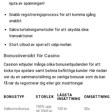
njuta av spänningen!
Snabb registreringsprocess för att komma igång
snabbt.
Säkra betalningsmetoder för att skydda dina
transaktioner.
Stort utbud av spel att välja mellan.
Bonusöversikt för Casino
Casinon erbjuder många olika bonuserbjudanden för att
locka nya spelare samt belöna befintliga kunder. Här nedan
ser du en sammanställning av vanliga bonusar som du kan
få när du registrerar dig eller gör insättningar.
LÄGSTA
BONUSTYP
STORLEK
OMSÄTTNING
INSÄTTNING
100% upp
Välkomstbonus
100 kr
30x
till 2000 kr