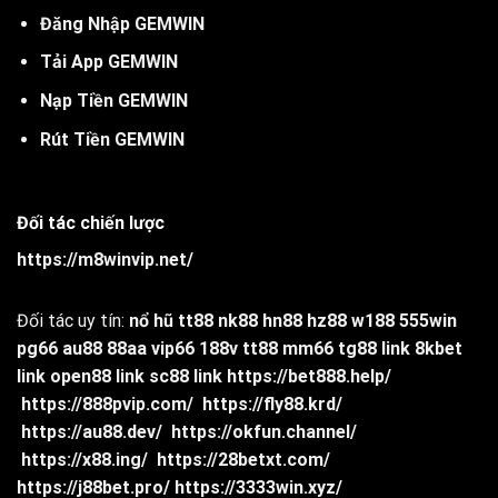
Đăng Nhập GEMWIN
Tải App GEMWIN
Nạp Tiền GEMWIN
Rút Tiền GEMWIN
Đối tác chiến lược
https://m8winvip.net/
Đối tác uy tín:
nổ hũ
tt88
nk88
hn88
hz88
w188
555win
pg66
au88
88aa
vip66
188v
tt88
mm66
tg88 link
8kbet
link
open88 link
sc88 link
https://bet888.help/
https://888pvip.com/
https://fly88.krd/
https://au88.dev/
https://okfun.channel/
https://x88.ing/
https://28betxt.com/
https://j88bet.pro/
https://3333win.xyz/