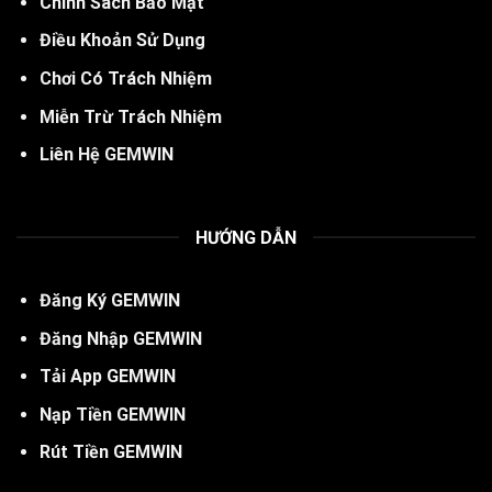
Chính Sách Bảo Mật
Điều Khoản Sử Dụng
Chơi Có Trách Nhiệm
Miễn Trừ Trách Nhiệm
Liên Hệ GEMWIN
HƯỚNG DẪN
Đăng Ký GEMWIN
Đăng Nhập GEMWIN
Tải App GEMWIN
Nạp Tiền GEMWIN
Rút Tiền GEMWIN