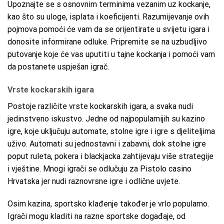
Upoznajte se s osnovnim terminima vezanim uz kockanje,
kao što su uloge, isplata i koeficijenti. Razumijevanje ovih
pojmova pomoći će vam da se orijentirate u svijetu igara i
donosite informirane odluke. Pripremite se na uzbudljivo
putovanje koje će vas uputiti u tajne kockanja i pomoći vam
da postanete uspješan igrač.
Vrste kockarskih igara
Postoje različite vrste kockarskih igara, a svaka nudi
jedinstveno iskustvo. Jedne od najpopularnijih su kazino
igre, koje uključuju automate, stolne igre i igre s djeliteljima
uživo. Automati su jednostavni i zabavni, dok stolne igre
poput ruleta, pokera i blackjacka zahtijevaju više strategije
i vještine. Mnogi igrači se odlučuju za Pistolo casino
Hrvatska jer nudi raznovrsne igre i odlične uvjete.
Osim kazina, sportsko klađenje također je vrlo popularno.
Igrači mogu kladiti na razne sportske događaje, od