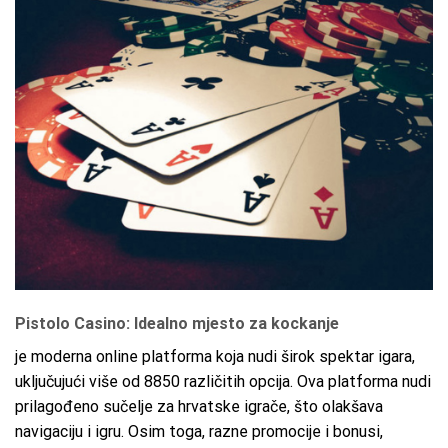
Pistolo Casino: Idealno mjesto za kockanje
je moderna online platforma koja nudi širok spektar igara,
uključujući više od 8850 različitih opcija. Ova platforma nudi
prilagođeno sučelje za hrvatske igrače, što olakšava
navigaciju i igru. Osim toga, razne promocije i bonusi,