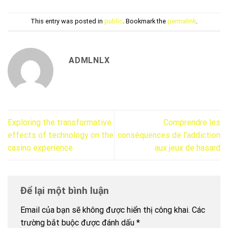
This entry was posted in
public
. Bookmark the
permalink
.
ADMLNLX
Exploring the transformative
Comprendre les
effects of technology on the
conséquences de l'addiction
casino experience
aux jeux de hasard
Để lại một bình luận
Email của bạn sẽ không được hiển thị công khai.
Các
trường bắt buộc được đánh dấu
*