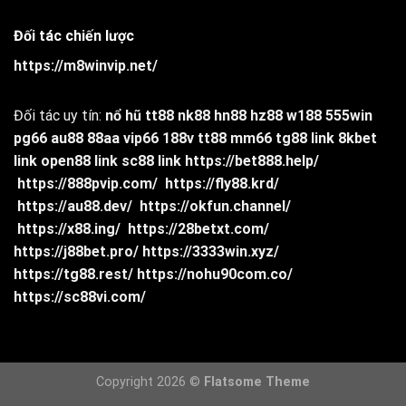
Đối tác chiến lược
https://m8winvip.net/
Đối tác uy tín:
nổ hũ
tt88
nk88
hn88
hz88
w188
555win
pg66
au88
88aa
vip66
188v
tt88
mm66
tg88 link
8kbet
link
open88 link
sc88 link
https://bet888.help/
https://888pvip.com/
https://fly88.krd/
https://au88.dev/
https://okfun.channel/
https://x88.ing/
https://28betxt.com/
https://j88bet.pro/
https://3333win.xyz/
https://tg88.rest/
https://nohu90com.co/
https://sc88vi.com/
Copyright 2026 ©
Flatsome Theme