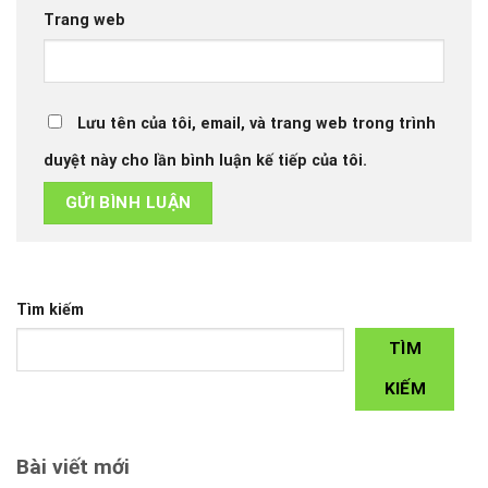
Trang web
Lưu tên của tôi, email, và trang web trong trình
duyệt này cho lần bình luận kế tiếp của tôi.
Tìm kiếm
TÌM
KIẾM
Bài viết mới