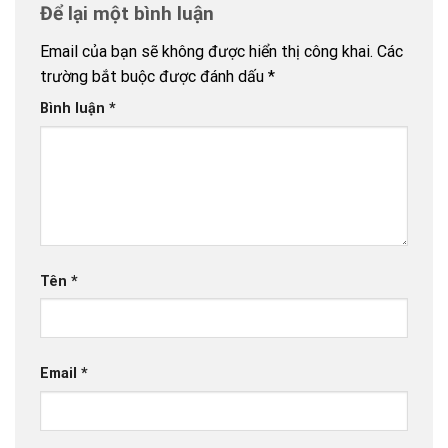
Để lại một bình luận
Email của bạn sẽ không được hiển thị công khai.
Các
trường bắt buộc được đánh dấu
*
Bình luận
*
Tên
*
Email
*