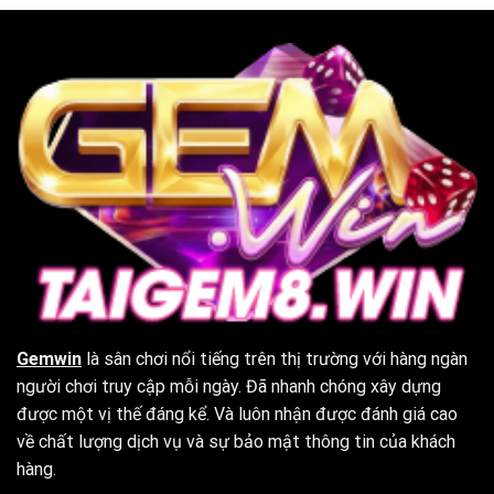
Gemwin
là sân chơi nổi tiếng trên thị trường với hàng ngàn
người chơi truy cập mỗi ngày. Đã nhanh chóng xây dựng
được một vị thế đáng kể. Và luôn nhận được đánh giá cao
về chất lượng dịch vụ và sự bảo mật thông tin của khách
hàng.