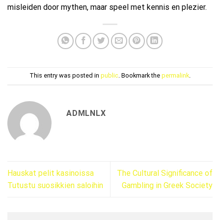
misleiden door mythen, maar speel met kennis en plezier.
This entry was posted in
public
. Bookmark the
permalink
.
ADMLNLX
Hauskat pelit kasinoissa
The Cultural Significance of
Tutustu suosikkien saloihin
Gambling in Greek Society