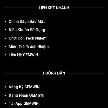
LIÊN KẾT NHANH
Chính Sách Bảo Mật
Điều Khoản Sử Dụng
Chơi Có Trách Nhiệm
Miễn Trừ Trách Nhiệm
Liên Hệ GEMWIN
HƯỚNG DẪN
Đăng Ký GEMWIN
Đăng Nhập GEMWIN
Tải App GEMWIN