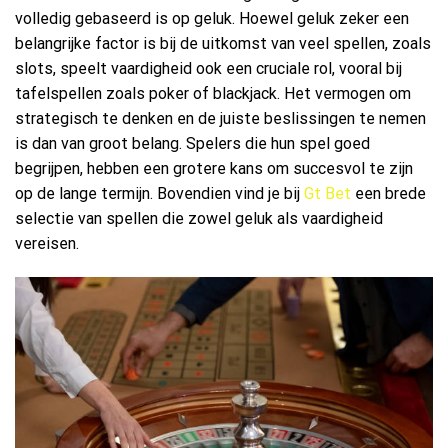
volledig gebaseerd is op geluk. Hoewel geluk zeker een
belangrijke factor is bij de uitkomst van veel spellen, zoals
slots, speelt vaardigheid ook een cruciale rol, vooral bij
tafelspellen zoals poker of blackjack. Het vermogen om
strategisch te denken en de juiste beslissingen te nemen
is dan van groot belang. Spelers die hun spel goed
begrijpen, hebben een grotere kans om succesvol te zijn
op de lange termijn. Bovendien vind je bij
Gt Bet
een brede
selectie van spellen die zowel geluk als vaardigheid
vereisen.