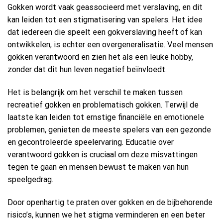
Gokken wordt vaak geassocieerd met verslaving, en dit
kan leiden tot een stigmatisering van spelers. Het idee
dat iedereen die speelt een gokverslaving heeft of kan
ontwikkelen, is echter een overgeneralisatie. Veel mensen
gokken verantwoord en zien het als een leuke hobby,
zonder dat dit hun leven negatief beïnvloedt.
Het is belangrijk om het verschil te maken tussen
recreatief gokken en problematisch gokken. Terwijl de
laatste kan leiden tot ernstige financiële en emotionele
problemen, genieten de meeste spelers van een gezonde
en gecontroleerde speelervaring. Educatie over
verantwoord gokken is cruciaal om deze misvattingen
tegen te gaan en mensen bewust te maken van hun
speelgedrag.
Door openhartig te praten over gokken en de bijbehorende
risico’s, kunnen we het stigma verminderen en een beter