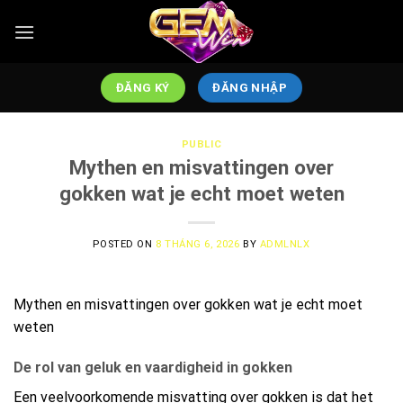
Skip
to
content
ĐĂNG KÝ
ĐĂNG NHẬP
PUBLIC
Mythen en misvattingen over
gokken wat je echt moet weten
POSTED ON
8 THÁNG 6, 2026
BY
ADMLNLX
Mythen en misvattingen over gokken wat je echt moet
weten
De rol van geluk en vaardigheid in gokken
Een veelvoorkomende misvatting over gokken is dat het