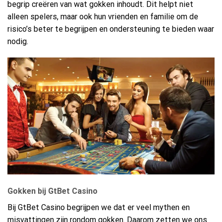
begrip creëren van wat gokken inhoudt. Dit helpt niet
alleen spelers, maar ook hun vrienden en familie om de
risico’s beter te begrijpen en ondersteuning te bieden waar
nodig.
Gokken bij GtBet Casino
Bij GtBet Casino begrijpen we dat er veel mythen en
misvattingen zijn rondom gokken. Daarom zetten we ons