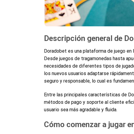
Descripción general de D
Doradobet es una plataforma de juego en lí
Desde juegos de tragamonedas hasta apues
necesidades de diferentes tipos de jugadore
los nuevos usuarios adaptarse rápidament
seguro y responsable, lo cual es fundamen
Entre las principales características de 
métodos de pago y soporte al cliente efic
usuario sea más agradable y fluida.
Cómo comenzar a jugar e