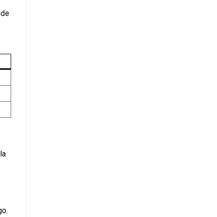
 de
la
go.