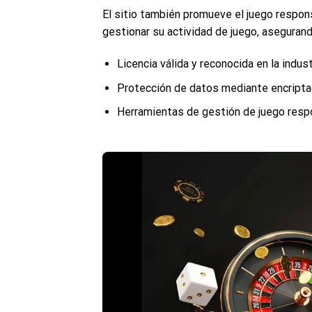
El sitio también promueve el juego respon
gestionar su actividad de juego, aseguran
Licencia válida y reconocida en la indust
Protección de datos mediante encripta
Herramientas de gestión de juego resp