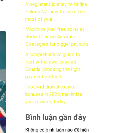
A beginner’s journey to Online
Pokies NZ: how to make the
most of your
Maximize your free spins at
Rocket Casino Australia:
Strategies for bigger payouts
A comprehensive guide to
fast withdrawal casinos
Canada: choosing the right
payment method
Fast withdrawal casino
bonuses in 2026: maximize
your rewards today
Bình luận gần đây
Không có bình luận nào để hiển