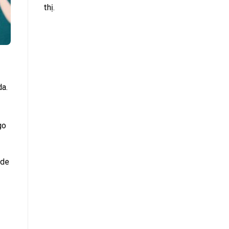
thị.
da.
go
 de