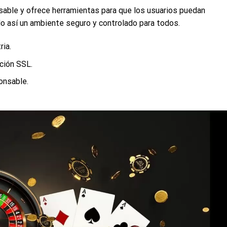
sable y ofrece herramientas para que los usuarios puedan
do así un ambiente seguro y controlado para todos.
ria.
ción SSL.
onsable.