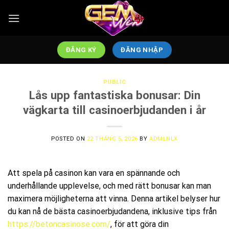
Skip
to
content
ĐĂNG KÝ
ĐĂNG NHẬP
PUBLIC
Lås upp fantastiska bonusar: Din
vägkarta till casinoerbjudanden i år
POSTED ON
22 THÁNG 5, 2026
BY
ADMLNLX
Att spela på casinon kan vara en spännande och
underhållande upplevelse, och med rätt bonusar kan man
maximera möjligheterna att vinna. Denna artikel belyser hur
du kan nå de bästa casinoerbjudandena, inklusive tips från
https://betoncasinose.com/
, för att göra din