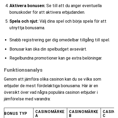
Aktivera bonusen:
Se till att du anger eventuella
bonuskoder för att aktivera erbjudanden.
Spela och njut:
Välj dina spel och börja spela för att
utnyttja bonusarna.
Snabb registrering ger dig omedelbar tillgång till spel.
Bonusar kan öka din spelbudget avsevärt.
Regelbundna promotioner kan ge extra belöningar.
Funktionsanalys
Genom att jämföra olika casinon kan du se vilka som
erbjuder de mest fördelaktiga bonusarna. Här är en
översikt över vad några populära casinon erbjuder i
jämförelse med varandra:
CASINOMÄRKE
CASINOMÄRKE
CASIN
BONUS TYP
A
B
C