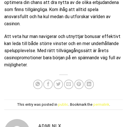
optimera din chans att dra nytta av de olika erbjudandena
som finns tillgängliga. Kom ihåg att alltid spela
ansvarsfullt och ha kul medan du utforskar världen av
casinon.
Att veta hur man navigerar och utnyttjar bonusar effektivt
kan leda till både större vinster och en mer underhållande
spelupplevelse. Med rätt tillvägagångssätt är årets
casinopromotioner bara början på en spännande väg full av
möjligheter.
This entry was posted in
public
. Bookmark the
permalink
.
ADMLNLX