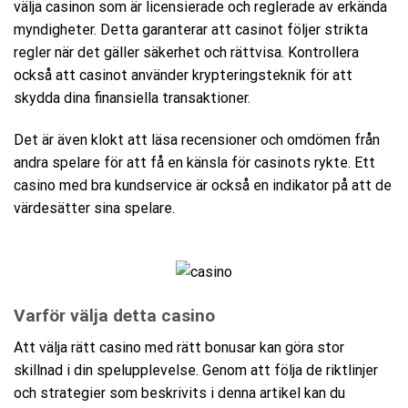
välja casinon som är licensierade och reglerade av erkända
myndigheter. Detta garanterar att casinot följer strikta
regler när det gäller säkerhet och rättvisa. Kontrollera
också att casinot använder krypteringsteknik för att
skydda dina finansiella transaktioner.
Det är även klokt att läsa recensioner och omdömen från
andra spelare för att få en känsla för casinots rykte. Ett
casino med bra kundservice är också en indikator på att de
värdesätter sina spelare.
Varför välja detta casino
Att välja rätt casino med rätt bonusar kan göra stor
skillnad i din spelupplevelse. Genom att följa de riktlinjer
och strategier som beskrivits i denna artikel kan du