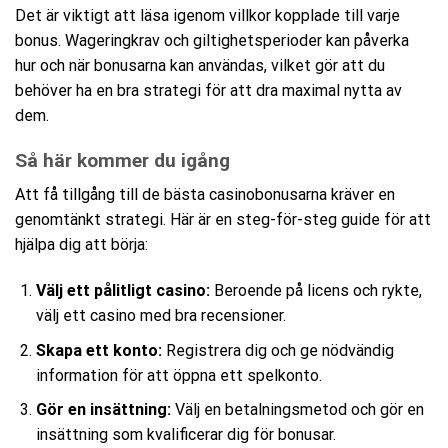
Det är viktigt att läsa igenom villkor kopplade till varje
bonus. Wageringkrav och giltighetsperioder kan påverka
hur och när bonusarna kan användas, vilket gör att du
behöver ha en bra strategi för att dra maximal nytta av
dem.
Så här kommer du igång
Att få tillgång till de bästa casinobonusarna kräver en
genomtänkt strategi. Här är en steg-för-steg guide för att
hjälpa dig att börja:
Välj ett pålitligt casino:
Beroende på licens och rykte,
välj ett casino med bra recensioner.
Skapa ett konto:
Registrera dig och ge nödvändig
information för att öppna ett spelkonto.
Gör en insättning:
Välj en betalningsmetod och gör en
insättning som kvalificerar dig för bonusar.