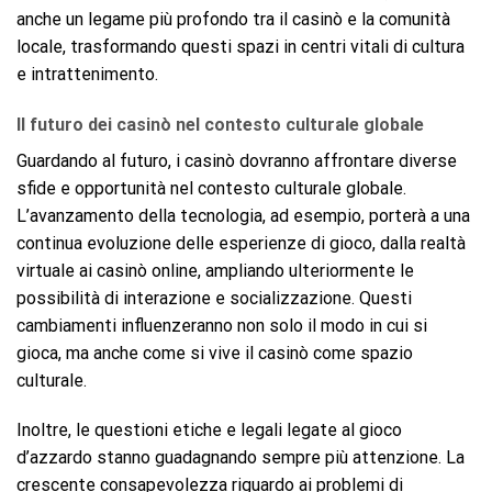
anche un legame più profondo tra il casinò e la comunità
locale, trasformando questi spazi in centri vitali di cultura
e intrattenimento.
Il futuro dei casinò nel contesto culturale globale
Guardando al futuro, i casinò dovranno affrontare diverse
sfide e opportunità nel contesto culturale globale.
L’avanzamento della tecnologia, ad esempio, porterà a una
continua evoluzione delle esperienze di gioco, dalla realtà
virtuale ai casinò online, ampliando ulteriormente le
possibilità di interazione e socializzazione. Questi
cambiamenti influenzeranno non solo il modo in cui si
gioca, ma anche come si vive il casinò come spazio
culturale.
Inoltre, le questioni etiche e legali legate al gioco
d’azzardo stanno guadagnando sempre più attenzione. La
crescente consapevolezza riguardo ai problemi di