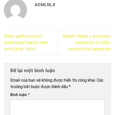
ADMLNLX
Online gokken versus
Mayan Palace y sus bonos
traditioneel casino waar
exclusivos en 2026:
speel jij het liefst
maximiza tus ganancias
Để lại một bình luận
Email của bạn sẽ không được hiển thị công khai.
Các
trường bắt buộc được đánh dấu
*
Bình luận
*