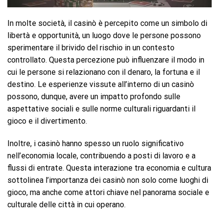
In molte società, il casinò è percepito come un simbolo di
libertà e opportunità, un luogo dove le persone possono
sperimentare il brivido del rischio in un contesto
controllato. Questa percezione può influenzare il modo in
cui le persone si relazionano con il denaro, la fortuna e il
destino. Le esperienze vissute all’interno di un casinò
possono, dunque, avere un impatto profondo sulle
aspettative sociali e sulle norme culturali riguardanti il
gioco e il divertimento.
Inoltre, i casinò hanno spesso un ruolo significativo
nell’economia locale, contribuendo a posti di lavoro e a
flussi di entrate. Questa interazione tra economia e cultura
sottolinea l’importanza dei casinò non solo come luoghi di
gioco, ma anche come attori chiave nel panorama sociale e
culturale delle città in cui operano.