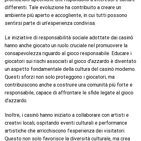
differenti. Tale evoluzione ha contribuito a creare un
ambiente più aperto e accogliente, in cui tutti possono
sentirsi parte di un’esperienza condivisa.
Le iniziative di responsabilità sociale adottate dai casinò
hanno anche giocato un ruolo cruciale nel promuovere la
consapevolezza riguardo al gioco responsabile. Educare i
giocatori sui rischi associati al gioco d’azzardo è diventato
un aspetto fondamentale della cultura del casinò moderno.
Questi sforzi non solo proteggono i giocatori, ma
contribuiscono anche a costruire una comunità più forte e
responsabile, capace di affrontare le sfide legate al gioco
d’azzardo.
Inoltre, i casinò hanno iniziato a collaborare con artisti e
creativi locali, ospitando eventi culturali e performance
artistiche che arricchiscono l’esperienza dei visitatori.
Questo non solo favorisce la diversità culturale, ma crea