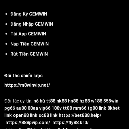
Đăng Ký GEMWIN
Đăng Nhập GEMWIN
Tải App GEMWIN
Nạp Tiền GEMWIN
Rút Tiền GEMWIN
Đối tác chiến lược
https://m8winvip.net/
Đối tác uy tín:
nổ hũ
tt88
nk88
hn88
hz88
w188
555win
pg66
au88
88aa
vip66
188v
tt88
mm66
tg88 link
8kbet
link
open88 link
sc88 link
https://bet888.help/
https://888pvip.com/
https://fly88.krd/