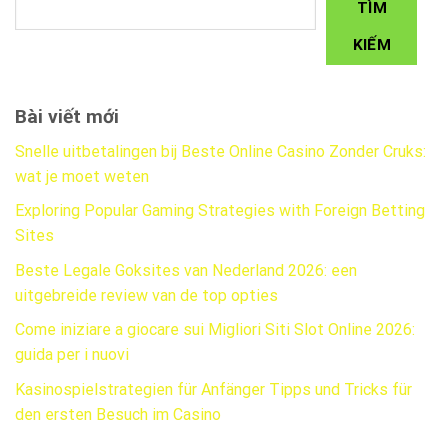
TÌM
KIẾM
Bài viết mới
Snelle uitbetalingen bij Beste Online Casino Zonder Cruks:
wat je moet weten
Exploring Popular Gaming Strategies with Foreign Betting
Sites
Beste Legale Goksites van Nederland 2026: een
uitgebreide review van de top opties
Come iniziare a giocare sui Migliori Siti Slot Online 2026:
guida per i nuovi
Kasinospielstrategien für Anfänger Tipps und Tricks für
den ersten Besuch im Casino