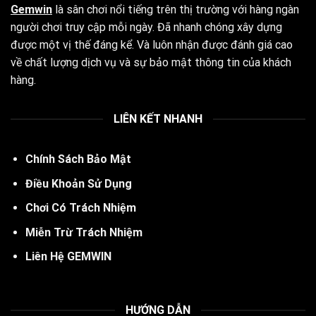
Gemwin
là sân chơi nổi tiếng trên thị trường với hàng ngàn
người chơi truy cập mỗi ngày. Đã nhanh chóng xây dựng
được một vị thế đáng kể. Và luôn nhận được đánh giá cao
về chất lượng dịch vụ và sự bảo mật thông tin của khách
hàng.
LIÊN KẾT NHANH
Chính Sách Bảo Mật
Điều Khoản Sử Dụng
Chơi Có Trách Nhiệm
Miễn Trừ Trách Nhiệm
Liên Hệ GEMWIN
HƯỚNG DẪN