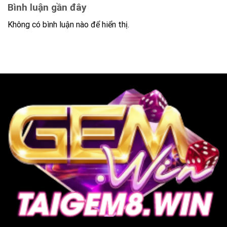
Bình luận gần đây
Không có bình luận nào để hiển thị.