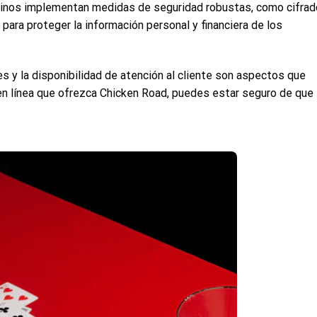
sinos implementan medidas de seguridad robustas, como cifrad
para proteger la información personal y financiera de los
s y la disponibilidad de atención al cliente son aspectos que
 en línea que ofrezca Chicken Road, puedes estar seguro de que 