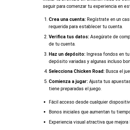
seguir para comenzar tu experiencia en e
Crea una cuenta:
Regístrate en un casi
requerida para establecer tu cuenta.
Verifica tus datos:
Asegúrate de comple
de tu cuenta.
Haz un depósito:
Ingresa fondos en tu
depósito variadas y algunas incluso bon
Selecciona Chicken Road:
Busca el jue
Comienza a jugar:
Ajusta tus apuestas 
tiene preparadas el juego.
Fácil acceso desde cualquier dispositiv
Bonos iniciales que aumentan tu tiempo
Experiencia visual atractiva que mejora l