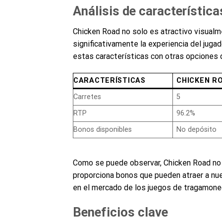
Análisis de característica
Chicken Road no solo es atractivo visualm
significativamente la experiencia del juga
estas características con otras opciones
CARACTERÍSTICAS
CHICKEN R
Carretes
5
RTP
96.2%
Bonos disponibles
No depósito
Como se puede observar, Chicken Road no s
proporciona bonos que pueden atraer a nue
en el mercado de los juegos de tragamone
Beneficios clave