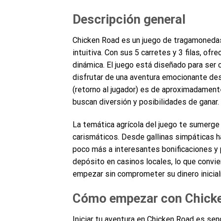
Descripción general
Chicken Road es un juego de tragamonedas 
intuitiva. Con sus 5 carretes y 3 filas, of
dinámica. El juego está diseñado para ser 
disfrutar de una aventura emocionante des
(retorno al jugador) es de aproximadamente
buscan diversión y posibilidades de ganar.
La temática agrícola del juego te sumerge 
carismáticos. Desde gallinas simpáticas ha
poco más a interesantes bonificaciones y
depósito en casinos locales, lo que convi
empezar sin comprometer su dinero inicia
Cómo empezar con Chick
Iniciar tu aventura en Chicken Road es se