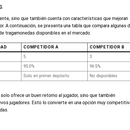
s
ente, sino que también cuenta con características que mejoran
dor. A continuación, se presenta una tabla que compara algunas 
 de tragamonedas disponibles en el mercado:
OAD
COMPETIDOR A
COMPETIDOR B
5
3
95.0%
96.5%
Solo en primer depósito
No disponibles
olo ofrece un buen retorno al jugador, sino que también
vos jugadores. Esto lo convierte en una opción muy competitiv
das.