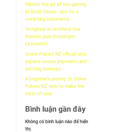
Master the art of live gaming
at Godz Casino: tips for a
rewarding experience
Veiligheid en snelheid: hoe
Kaasino jouw betalingen
beschermt
Online Pokies NZ official site:
explore secure payments and
exciting bonuses
A beginner’s journey to Online
Pokies NZ: how to make the
most of your
Bình luận gần đây
Không có bình luận nào để hiển
thị.