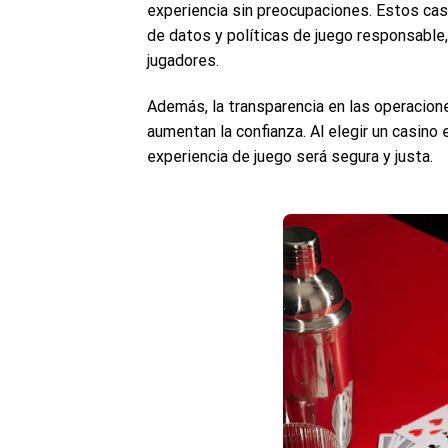
experiencia sin preocupaciones. Estos ca
de datos y políticas de juego responsable, 
jugadores.
Además, la transparencia en las operacione
aumentan la confianza. Al elegir un casino
experiencia de juego será segura y justa.