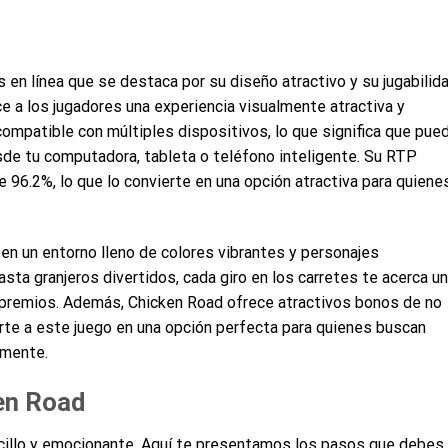
en línea que se destaca por su diseño atractivo y su jugabilid
rece a los jugadores una experiencia visualmente atractiva y
compatible con múltiples dispositivos, lo que significa que pue
de tu computadora, tableta o teléfono inteligente. Su RTP
 96.2%, lo que lo convierte en una opción atractiva para quiene
en un entorno lleno de colores vibrantes y personajes
sta granjeros divertidos, cada giro en los carretes te acerca un
 premios. Además, Chicken Road ofrece atractivos bonos de no
erte a este juego en una opción perfecta para quienes buscan
lmente.
en Road
ncillo y emocionante. Aquí te presentamos los pasos que debes