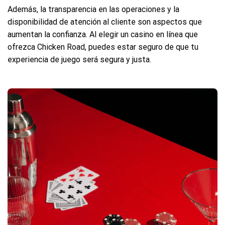
Además, la transparencia en las operaciones y la
disponibilidad de atención al cliente son aspectos que
aumentan la confianza. Al elegir un casino en línea que
ofrezca Chicken Road, puedes estar seguro de que tu
experiencia de juego será segura y justa.