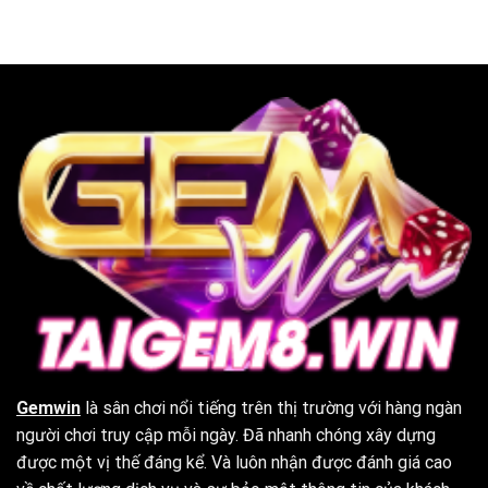
Gemwin
là sân chơi nổi tiếng trên thị trường với hàng ngàn
người chơi truy cập mỗi ngày. Đã nhanh chóng xây dựng
được một vị thế đáng kể. Và luôn nhận được đánh giá cao