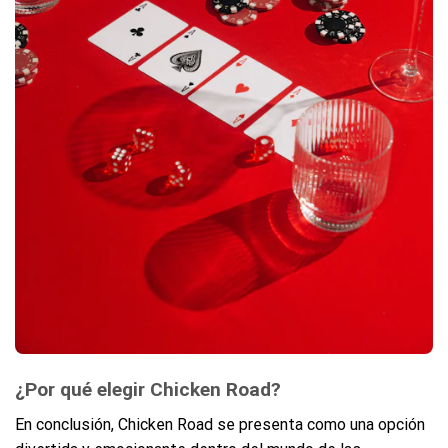
¿Por qué elegir Chicken Road?
En conclusión, Chicken Road se presenta como una opción