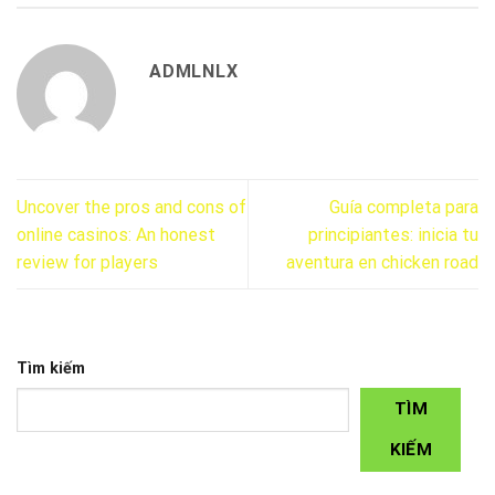
ADMLNLX
Uncover the pros and cons of
Guía completa para
online casinos: An honest
principiantes: inicia tu
review for players
aventura en chicken road
Tìm kiếm
TÌM
KIẾM