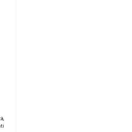
tà,
ti