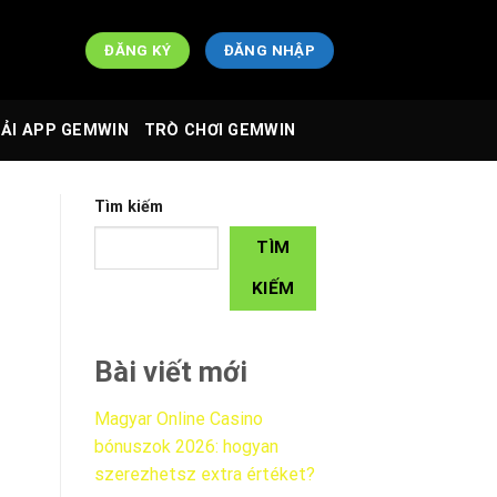
ĐĂNG KÝ
ĐĂNG NHẬP
ẢI APP GEMWIN
TRÒ CHƠI GEMWIN
Tìm kiếm
TÌM
KIẾM
Bài viết mới
Magyar Online Casino
bónuszok 2026: hogyan
szerezhetsz extra értéket?