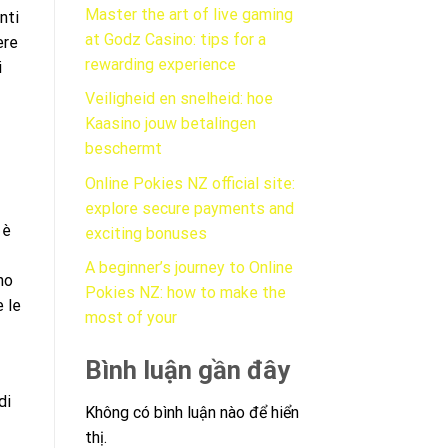
Master the art of live gaming
nti
at Godz Casino: tips for a
ere
rewarding experience
i
Veiligheid en snelheid: hoe
Kaasino jouw betalingen
beschermt
Online Pokies NZ official site:
explore secure payments and
 è
exciting bonuses
A beginner’s journey to Online
no
Pokies NZ: how to make the
 le
most of your
Bình luận gần đây
di
Không có bình luận nào để hiển
thị.