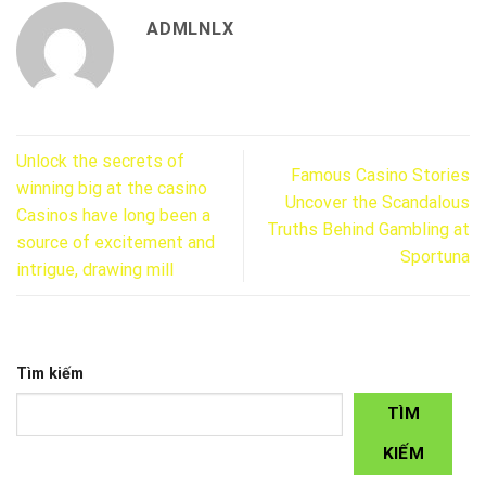
ADMLNLX
Unlock the secrets of
Famous Casino Stories
winning big at the casino
Uncover the Scandalous
Casinos have long been a
Truths Behind Gambling at
source of excitement and
Sportuna
intrigue, drawing mill
Tìm kiếm
TÌM
KIẾM