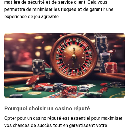
matière de sécurité et de service client. Cela vous
permettra de minimiser les risques et de garantir une
expérience de jeu agréable.
Pourquoi choisir un casino réputé
Opter pour un casino réputé est essentiel pour maximiser
vos chances de succès tout en garantissant votre