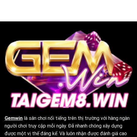
Gemwin
là sân chơi nổi tiếng trên thị trường với hàng ngàn
người chơi truy cập mỗi ngày. Đã nhanh chóng xây dựng
được một vị thế đáng kể. Và luôn nhận được đánh giá cao