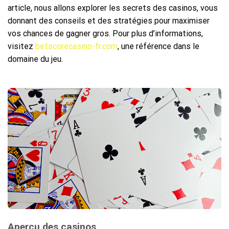
article, nous allons explorer les secrets des casinos, vous
donnant des conseils et des stratégies pour maximiser
vos chances de gagner gros. Pour plus d’informations,
visitez
betscorecasino-fr.com
, une référence dans le
domaine du jeu.
Aperçu des casinos