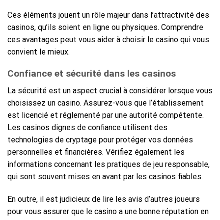
Ces éléments jouent un rôle majeur dans l’attractivité des
casinos, qu’ils soient en ligne ou physiques. Comprendre
ces avantages peut vous aider à choisir le casino qui vous
convient le mieux.
Confiance et sécurité dans les casinos
La sécurité est un aspect crucial à considérer lorsque vous
choisissez un casino. Assurez-vous que l’établissement
est licencié et réglementé par une autorité compétente.
Les casinos dignes de confiance utilisent des
technologies de cryptage pour protéger vos données
personnelles et financières. Vérifiez également les
informations concernant les pratiques de jeu responsable,
qui sont souvent mises en avant par les casinos fiables.
En outre, il est judicieux de lire les avis d’autres joueurs
pour vous assurer que le casino a une bonne réputation en