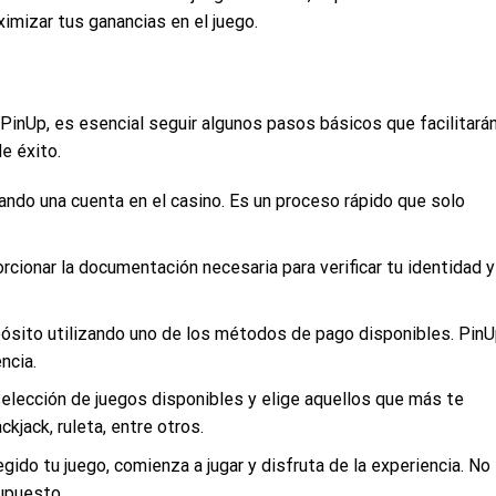
ximizar tus ganancias en el juego.
 PinUp, es esencial seguir algunos pasos básicos que facilitarán
e éxito.
eando una cuenta en el casino. Es un proceso rápido que solo
cionar la documentación necesaria para verificar tu identidad y
pósito utilizando uno de los métodos de pago disponibles. Pin
ncia.
selección de juegos disponibles y elige aquellos que más te
kjack, ruleta, entre otros.
ido tu juego, comienza a jugar y disfruta de la experiencia. No
supuesto.