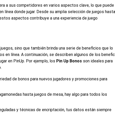
era a sus competidores en varios aspectos clave, lo que puede
 en línea donde jugar. Desde su amplia selección de juegos hast
e estos aspectos contribuye a una experiencia de juego
 juegos, sino que también brinda una serie de beneficios que lo
s en línea. A continuación, se describen algunos de los benefic
ugar en PinUp. Por ejemplo, los
Pin Up Bonos
son ideales para
.
riedad de bonos para nuevos jugadores y promociones para
gamonedas hasta juegos de mesa, hay algo para todos los
eguladas y técnicas de encriptación, tus datos están siempre