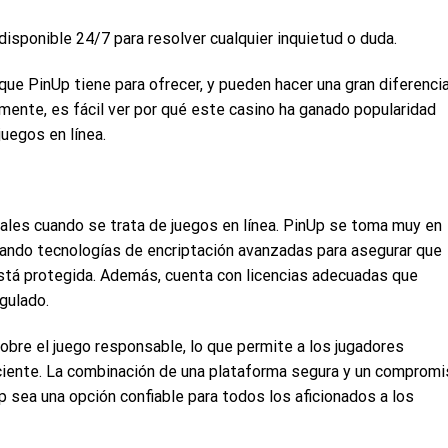
disponible 24/7 para resolver cualquier inquietud o duda.
que PinUp tiene para ofrecer, y pueden hacer una gran diferenci
mente, es fácil ver por qué este casino ha ganado popularidad
uegos en línea.
ales cuando se trata de juegos en línea. PinUp se toma muy en
izando tecnologías de encriptación avanzadas para asegurar que
 está protegida. Además, cuenta con licencias adecuadas que
gulado.
sobre el juego responsable, lo que permite a los jugadores
sciente. La combinación de una plataforma segura y un comprom
p sea una opción confiable para todos los aficionados a los