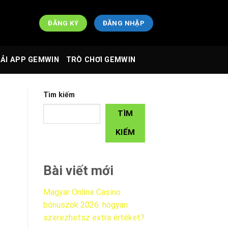
ĐĂNG KÝ
ĐĂNG NHẬP
ẢI APP GEMWIN
TRÒ CHƠI GEMWIN
Tìm kiếm
TÌM
KIẾM
Bài viết mới
Magyar Online Casino
bónuszok 2026: hogyan
szerezhetsz extra értéket?