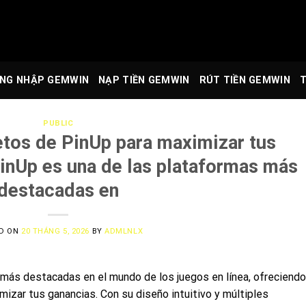
NG NHẬP GEMWIN
NẠP TIỀN GEMWIN
RÚT TIỀN GEMWIN
T
PUBLIC
etos de PinUp para maximizar tus
PinUp es una de las plataformas más
destacadas en
ED ON
20 THÁNG 5, 2026
BY
ADMLNLX
 más destacadas en el mundo de los juegos en línea, ofreciendo
izar tus ganancias. Con su diseño intuitivo y múltiples