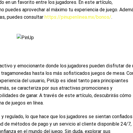
o en un favorito entre los jugadores. En este artículo,
o puedes aprovechar al máximo tu experiencia de juego. Adem
tas, puedes consultar
https://pinupenlinea.mx/bonos/
.
ractivo y emocionante donde los jugadores pueden disfrutar de 
s tragamonedas hasta los más sofisticados juegos de mesa. Co
periencia del usuario, PinUp es ideal tanto para principiantes
ás, se caracteriza por sus atractivas promociones y
ilidades de ganar. A través de este artículo, descubrirás cómo
a de juegos en línea.
 regulado, lo que hace que los jugadores se sientan confiados 
ad de métodos de pago y un servicio al cliente disponible 24/7, 
fianza en el mundo del juego. Sin duda, explorar sus