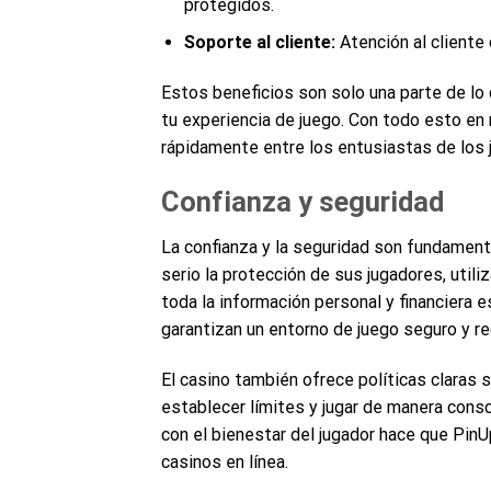
protegidos.
Soporte al cliente:
Atención al cliente 
Estos beneficios son solo una parte de lo 
tu experiencia de juego. Con todo esto en 
rápidamente entre los entusiastas de los j
Confianza y seguridad
La confianza y la seguridad son fundament
serio la protección de sus jugadores, util
toda la información personal y financiera
garantizan un entorno de juego seguro y re
El casino también ofrece políticas claras 
establecer límites y jugar de manera con
con el bienestar del jugador hace que PinU
casinos en línea.