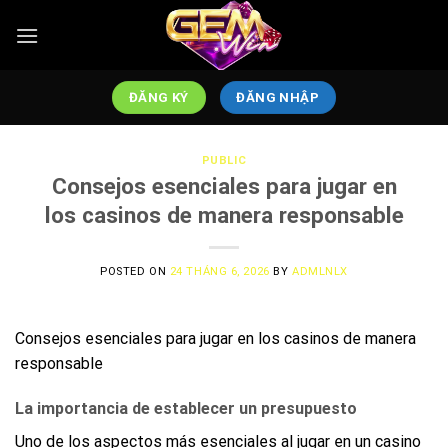
Skip
to
content
ĐĂNG KÝ
ĐĂNG NHẬP
PUBLIC
Consejos esenciales para jugar en
los casinos de manera responsable
POSTED ON
24 THÁNG 6, 2026
BY
ADMLNLX
Consejos esenciales para jugar en los casinos de manera
responsable
La importancia de establecer un presupuesto
Uno de los aspectos más esenciales al jugar en un casino