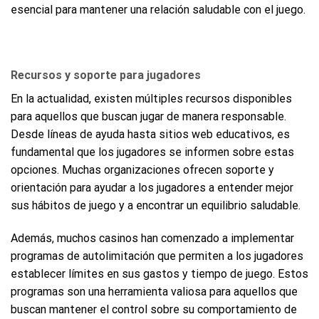
esencial para mantener una relación saludable con el juego.
Recursos y soporte para jugadores
En la actualidad, existen múltiples recursos disponibles
para aquellos que buscan jugar de manera responsable.
Desde líneas de ayuda hasta sitios web educativos, es
fundamental que los jugadores se informen sobre estas
opciones. Muchas organizaciones ofrecen soporte y
orientación para ayudar a los jugadores a entender mejor
sus hábitos de juego y a encontrar un equilibrio saludable.
Además, muchos casinos han comenzado a implementar
programas de autolimitación que permiten a los jugadores
establecer límites en sus gastos y tiempo de juego. Estos
programas son una herramienta valiosa para aquellos que
buscan mantener el control sobre su comportamiento de