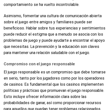
comportamiento se ha vuelto incontrolable.
Asimismo, fomentar una cultura de comunicación abierta
sobre el juego entre amigos y familiares puede ser
beneficioso. Hablar sobre tus experiencias y sentimientos
puede reducir el estigma que a menudo se asocia con los
problemas de juego y puede ayudarte a encontrar el apoyo
que necesitas. La prevención y la educación son claves
para mantener una relación saludable con el juego.
Compromiso con el juego responsable
El juego responsable es un compromiso que debe tomarse
en serio, tanto por los jugadores como por los operadores
de casinos. Es fundamental que los casinos implementen
políticas y prácticas que promuevan el juego responsable.
Esto incluye ofrecer información clara sobre las
probabilidades de ganar, así como proporcionar recursos
para aquellos que puedan tener problemas relacionados