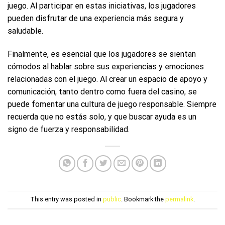
juego. Al participar en estas iniciativas, los jugadores
pueden disfrutar de una experiencia más segura y
saludable.
Finalmente, es esencial que los jugadores se sientan
cómodos al hablar sobre sus experiencias y emociones
relacionadas con el juego. Al crear un espacio de apoyo y
comunicación, tanto dentro como fuera del casino, se
puede fomentar una cultura de juego responsable. Siempre
recuerda que no estás solo, y que buscar ayuda es un
signo de fuerza y responsabilidad.
This entry was posted in
public
. Bookmark the
permalink
.