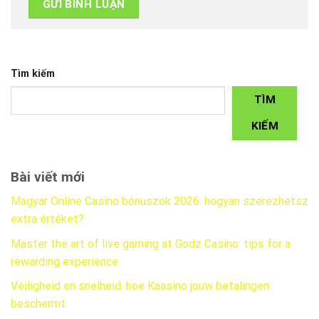
Tìm kiếm
TÌM
KIẾM
Bài viết mới
Magyar Online Casino bónuszok 2026: hogyan szerezhetsz
extra értéket?
Master the art of live gaming at Godz Casino: tips for a
rewarding experience
Veiligheid en snelheid: hoe Kaasino jouw betalingen
beschermt