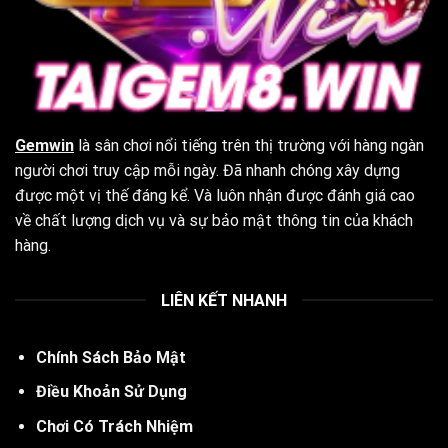
Gemwin
là sân chơi nổi tiếng trên thị trường với hàng ngàn
người chơi truy cập mỗi ngày. Đã nhanh chóng xây dựng
được một vị thế đáng kể. Và luôn nhận được đánh giá cao
về chất lượng dịch vụ và sự bảo mật thông tin của khách
hàng.
LIÊN KẾT NHANH
Chính Sách Bảo Mật
Điều Khoản Sử Dụng
Chơi Có Trách Nhiệm