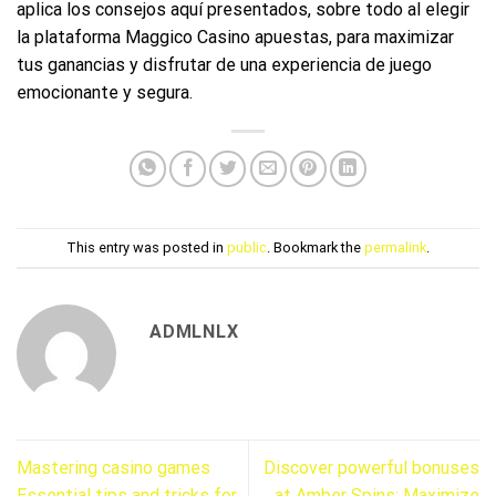
aplica los consejos aquí presentados, sobre todo al elegir
la plataforma Maggico Casino apuestas, para maximizar
tus ganancias y disfrutar de una experiencia de juego
emocionante y segura.
This entry was posted in
public
. Bookmark the
permalink
.
ADMLNLX
Mastering casino games
Discover powerful bonuses
Essential tips and tricks for
at Amber Spins: Maximize