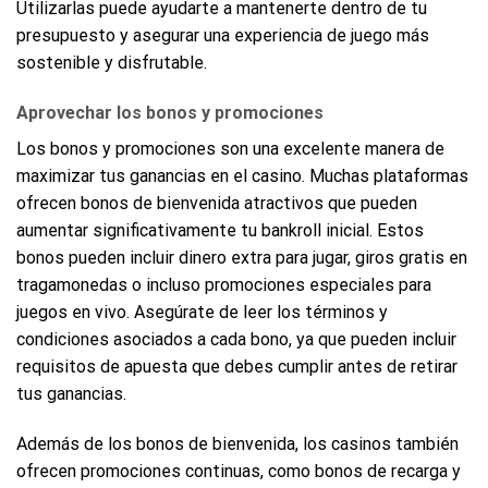
Utilizarlas puede ayudarte a mantenerte dentro de tu
presupuesto y asegurar una experiencia de juego más
sostenible y disfrutable.
Aprovechar los bonos y promociones
Los bonos y promociones son una excelente manera de
maximizar tus ganancias en el casino. Muchas plataformas
ofrecen bonos de bienvenida atractivos que pueden
aumentar significativamente tu bankroll inicial. Estos
bonos pueden incluir dinero extra para jugar, giros gratis en
tragamonedas o incluso promociones especiales para
juegos en vivo. Asegúrate de leer los términos y
condiciones asociados a cada bono, ya que pueden incluir
requisitos de apuesta que debes cumplir antes de retirar
tus ganancias.
Además de los bonos de bienvenida, los casinos también
ofrecen promociones continuas, como bonos de recarga y