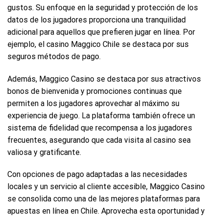
gustos. Su enfoque en la seguridad y protección de los
datos de los jugadores proporciona una tranquilidad
adicional para aquellos que prefieren jugar en línea. Por
ejemplo, el casino Maggico Chile se destaca por sus
seguros métodos de pago.
Además, Maggico Casino se destaca por sus atractivos
bonos de bienvenida y promociones continuas que
permiten a los jugadores aprovechar al máximo su
experiencia de juego. La plataforma también ofrece un
sistema de fidelidad que recompensa a los jugadores
frecuentes, asegurando que cada visita al casino sea
valiosa y gratificante.
Con opciones de pago adaptadas a las necesidades
locales y un servicio al cliente accesible, Maggico Casino
se consolida como una de las mejores plataformas para
apuestas en línea en Chile. Aprovecha esta oportunidad y