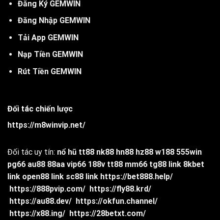
Đăng Ký GEMWIN
Đăng Nhập GEMWIN
Tải App GEMWIN
Nạp Tiền GEMWIN
Rút Tiền GEMWIN
Đối tác chiến lược
https://m8winvip.net/
Đối tác uy tín:
nổ hũ
tt88
nk88
hn88
hz88
w188
555win
pg66
au88
88aa
vip66
188v
tt88
mm66
tg88 link
8kbet
link
open88 link
sc88 link
https://bet888.help/
https://888pvip.com/
https://fly88.krd/
https://au88.dev/
https://okfun.channel/
https://x88.ing/
https://28betxt.com/