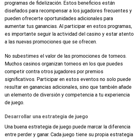
programas de fidelización. Estos beneficios están
diseñados para recompensar a los jugadores frecuentes y
pueden ofrecerte oportunidades adicionales para
aumentar tus ganancias. Al participar en estos programas,
es importante seguir la actividad del casino y estar atento
a las nuevas promociones que se ofrecen.
No subestimes el valor de las promociones de torneos.
Muchos casinos organizan torneos en los que puedes
competir contra otros jugadores por premios
significativos. Participar en estos eventos no solo puede
resultar en ganancias adicionales, sino que también añade
un elemento de diversión y competencia a tu experiencia
de juego.
Desarrollar una estrategia de juego
Una buena estrategia de juego puede marcar la diferencia
entre perder y ganar. Cada juego tiene su propia estrategia