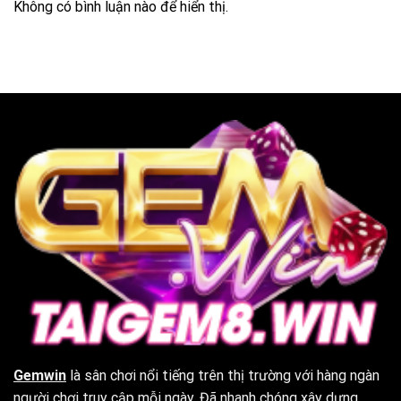
Không có bình luận nào để hiển thị.
Gemwin
là sân chơi nổi tiếng trên thị trường với hàng ngàn
người chơi truy cập mỗi ngày. Đã nhanh chóng xây dựng