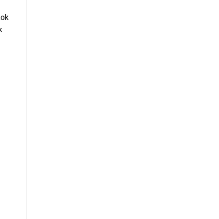
kok
k