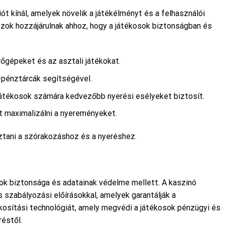
t kínál, amelyek növelik a játékélményt és a felhasználói
zok hozzájárulnak ahhoz, hogy a játékosok biztonságban és
rőgépeket és az asztali játékokat.
-pénztárcák segítségével.
játékosok számára kedvezőbb nyerési esélyeket biztosít.
t maximalizálni a nyereményeket.
ztani a szórakozáshoz és a nyeréshez.
sok biztonsága és adatainak védelme mellett. A kaszinó
szabályozási előírásokkal, amelyek garantálják a
kosítási technológiát, amely megvédi a játékosok pénzügyi és
éstől.