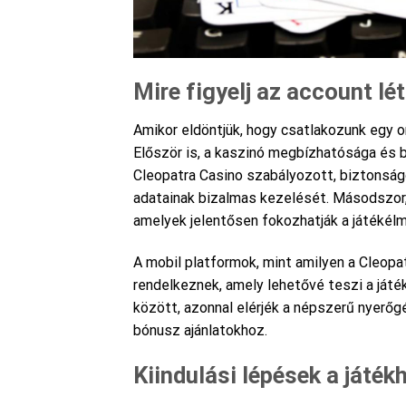
Mire figyelj az account lé
Amikor eldöntjük, hogy csatlakozunk egy 
Először is, a kaszinó megbízhatósága és 
Cleopatra Casino szabályozott, biztonságo
adatainak bizalmas kezelését. Másodszor, 
amelyek jelentősen fokozhatják a játékél
A mobil platformok, mint amilyen a Cleopa
rendelkeznek, amely lehetővé teszi a ját
között, azonnal elérjék a népszerű nyerőg
bónusz ajánlatokhoz.
Kiindulási lépések a játék