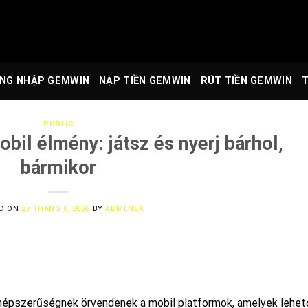
NG NHẬP GEMWIN
NẠP TIỀN GEMWIN
RÚT TIỀN GEMWIN
T
PUBLIC
bil élmény: játsz és nyerj bárhol,
bármikor
ED ON
27 THÁNG 6, 2026
BY
ADMLNLX
népszerűségnek örvendenek a mobil platformok, amelyek lehe