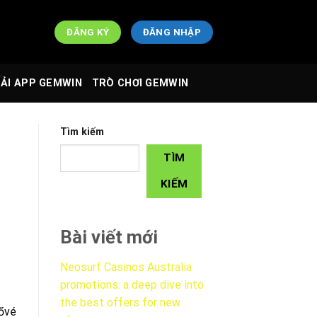
ĐĂNG KÝ
ĐĂNG NHẬP
ẢI APP GEMWIN
TRÒ CHƠI GEMWIN
Tìm kiếm
TÌM
KIẾM
Bài viết mới
Neosurf Casinos Australia
promotions: a deep dive into
the best offers for new
tővé