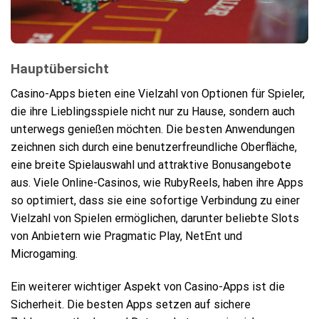
Hauptübersicht
Casino-Apps bieten eine Vielzahl von Optionen für Spieler,
die ihre Lieblingsspiele nicht nur zu Hause, sondern auch
unterwegs genießen möchten. Die besten Anwendungen
zeichnen sich durch eine benutzerfreundliche Oberfläche,
eine breite Spielauswahl und attraktive Bonusangebote
aus. Viele Online-Casinos, wie RubyReels, haben ihre Apps
so optimiert, dass sie eine sofortige Verbindung zu einer
Vielzahl von Spielen ermöglichen, darunter beliebte Slots
von Anbietern wie Pragmatic Play, NetEnt und
Microgaming.
Ein weiterer wichtiger Aspekt von Casino-Apps ist die
Sicherheit. Die besten Apps setzen auf sichere