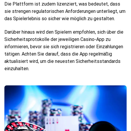
Die Plattform ist zudem lizenziert, was bedeutet, dass
sie strengen regulatorischen Anforderungen unterliegt, um
das Spielerlebnis so sicher wie möglich zu gestalten.
Darüber hinaus wird den Spielern empfohlen, sich über die
Sicherheitsprotokolle der jeweiligen Casino-App zu
informieren, bevor sie sich registrieren oder Einzahlungen
tätigen. Achten Sie darauf, dass die App regelmäßig
aktualisiert wird, um die neuesten Sicherheitsstandards
einzuhalten.