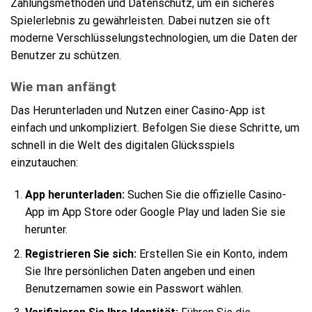
Zahlungsmethoden und Datenschutz, um ein sicheres
Spielerlebnis zu gewährleisten. Dabei nutzen sie oft
moderne Verschlüsselungstechnologien, um die Daten der
Benutzer zu schützen.
Wie man anfängt
Das Herunterladen und Nutzen einer Casino-App ist
einfach und unkompliziert. Befolgen Sie diese Schritte, um
schnell in die Welt des digitalen Glücksspiels
einzutauchen:
App herunterladen:
Suchen Sie die offizielle Casino-
App im App Store oder Google Play und laden Sie sie
herunter.
Registrieren Sie sich:
Erstellen Sie ein Konto, indem
Sie Ihre persönlichen Daten angeben und einen
Benutzernamen sowie ein Passwort wählen.