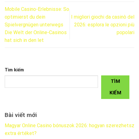
Mobile Casino-Erlebnisse: So
optimierst du dein
I migliori giochi da casinò del
Spielvergnügen unterwegs
2026: esplora le opzioni più
Die Welt der Online-Casinos
popolari
hat sich in den let
Tìm kiếm
TÌM
KIẾM
Bài viết mới
Magyar Online Casino bónuszok 2026: hogyan szerezhetsz
extra értéket?