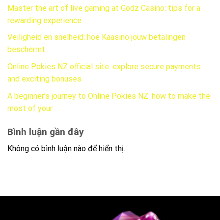
Master the art of live gaming at Godz Casino: tips for a
rewarding experience
Veiligheid en snelheid: hoe Kaasino jouw betalingen
beschermt
Online Pokies NZ official site: explore secure payments
and exciting bonuses
A beginner’s journey to Online Pokies NZ: how to make the
most of your
Bình luận gần đây
Không có bình luận nào để hiển thị.