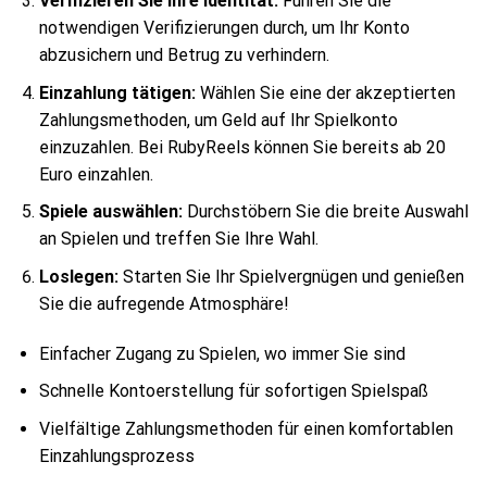
Verifizieren Sie Ihre Identität:
Führen Sie die
notwendigen Verifizierungen durch, um Ihr Konto
abzusichern und Betrug zu verhindern.
Einzahlung tätigen:
Wählen Sie eine der akzeptierten
Zahlungsmethoden, um Geld auf Ihr Spielkonto
einzuzahlen. Bei RubyReels können Sie bereits ab 20
Euro einzahlen.
Spiele auswählen:
Durchstöbern Sie die breite Auswahl
an Spielen und treffen Sie Ihre Wahl.
Loslegen:
Starten Sie Ihr Spielvergnügen und genießen
Sie die aufregende Atmosphäre!
Einfacher Zugang zu Spielen, wo immer Sie sind
Schnelle Kontoerstellung für sofortigen Spielspaß
Vielfältige Zahlungsmethoden für einen komfortablen
Einzahlungsprozess